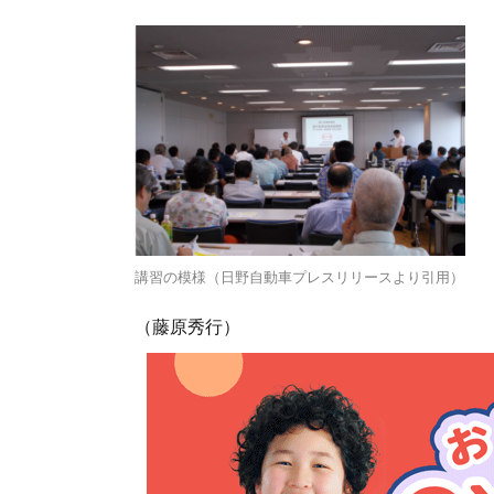
講習の模様（日野自動車プレスリリースより引用）
（藤原秀行）