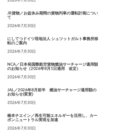
JR貨物／お盆休み期間の貨物列車の運転計画につい
て
2026年7月30日
にしてつドイツ現地法人 シュツットガルト事務所移
転のご案内
2026年7月30日
NCA／日本発国際航空貨物燃油サーチャージ適用額
のお知らせ（2026年8月1日適用 改定）
2026年7月30日
JAL／2026年8月前半 燃油サーチャージ適用額の
お知らせ(変更)
2026年7月30日
椿本チエイン／再生可能エネルギーを活用し、カー
ボンニュートラル実現を加速
2026年7月30日