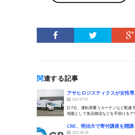
関連する記事
アサヒロジスティクスが女性専
2021.07.07
計7台、運転席覆うカーテンなど配慮 
地盤として食品物流などを手掛けるアサ
CRE、明治大で寄付講座を開講
2021.09.30