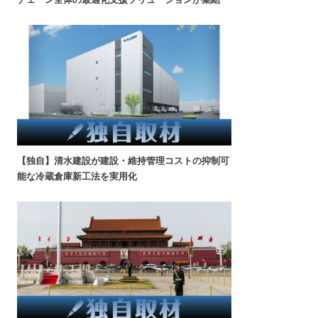
【独自】清水建設が建設・維持管理コストの抑制可
能な冷蔵倉庫新工法を実用化