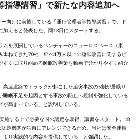
者等指導講習」で新たな内容追加へ
ーザー向けに実施している「運行管理者等指導講習」で、ド
に加えると発表した。同13日にスタートする。
ラムを展開しているベンチャーのニューロスペース（東
み重ねてきた70社、延べ1万人以上の睡眠改善に関するビ
がすぐに取り組める睡眠改善策を動画で分かりやすく紹介
、高速道路でトラックが起こした追突事故の5割が居眠り
が睡眠不足を起因とする事故の防止へ規制を強化している
ズが高まっている」と説明している。
を実施する上で必要な国の認定を取得、講習をスタート。18
容は認定機関が独自にアレンジできるため、当社は安全運転
、より実践的な内容を提供している」と強調した。