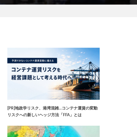
[PR]地政学リスク、港湾混雑…コンテナ運賃の変動
リスクへの新しいヘッジ方法「FFA」とは