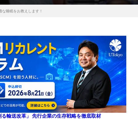
適な睡眠をお教えします！
来を創る輸送改革」 先行企業の生存戦略を徹底取材