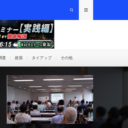
調査
政策
タイアップ
その他