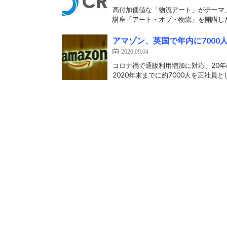
高付加価値な「物流アート」がテーマ、
講座「アート・オブ・物流」を開講した
アマゾン、英国で年内に7000
2020.09.04
コロナ禍で通販利用増加に対応、20年
2020年末までに約7000人を正社員とし