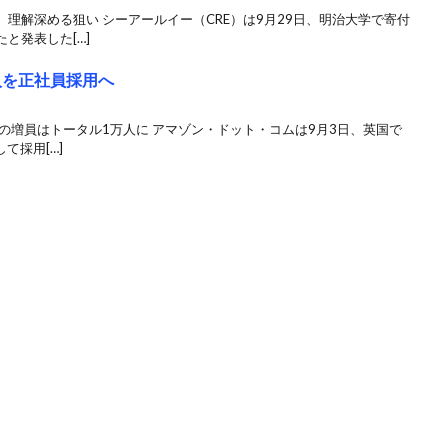
理解深める狙い シーアールイー（CRE）は9月29日、明治大学で寄付
と発表した[…]
人を正社員採用へ
の増員はトータル1万人に アマゾン・ドット・コムは9月3日、英国で
て採用[…]