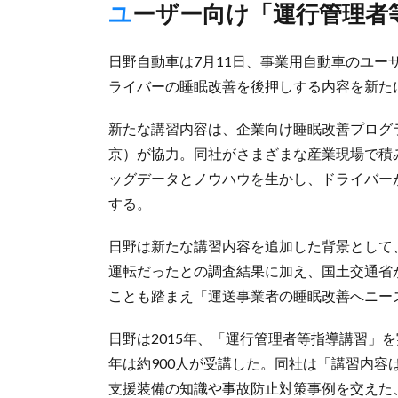
ユーザー向け「運行管理
日野自動車は7月11日、事業用自動車のユ
ライバーの睡眠改善を後押しする内容を新た
新たな講習内容は、企業向け睡眠改善プログ
京）が協力。同社がさまざまな産業現場で積
ッグデータとノウハウを生かし、ドライバー
する。
日野は新たな講習内容を追加した背景として
運転だったとの調査結果に加え、国土交通省
ことも踏まえ「運送事業者の睡眠改善へニー
日野は2015年、「運行管理者等指導講習」
年は約900人が受講した。同社は「講習内
支援装備の知識や事故防止対策事例を交えた