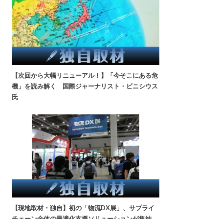
【次回から大幅リニューアル！】「今そこにある危
機」を読み解く 国際ジャーナリスト・ビニシウス
氏
【現地取材・独自】初の「物流DX展」、サプライ
チェーン全体の最適化支援ソリューションが集結