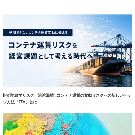
[PR]地政学リスク、港湾混雑…コンテナ運賃の変動リスクへの新しいヘッ
ジ方法「FFA」とは