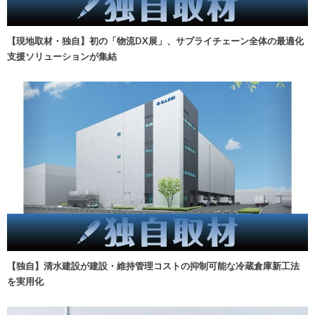
【現地取材・独自】初の「物流DX展」、サプライチェーン全体の最適化
支援ソリューションが集結
【独自】清水建設が建設・維持管理コストの抑制可能な冷蔵倉庫新工法
を実用化