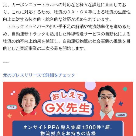
足、カーボンニュートラルへの対応など様々な課題に直面してお
り、これに対応するため、物流のＤＸ・ＧＸ等による物流の生産性
向上に対する抜本的・総合的な対応が求められています。
トラックドライバーの担い手不足の解消や物流効率化を進めるた
め、自動運転トラックを活用した幹線輸送サービスの自動化による
物流の効率向上効果を検証し、自動運転物流の社会実装の推進を目
的とした実証事業の二次公募を開始します。
……
元のプレスリリースで詳細をチェック