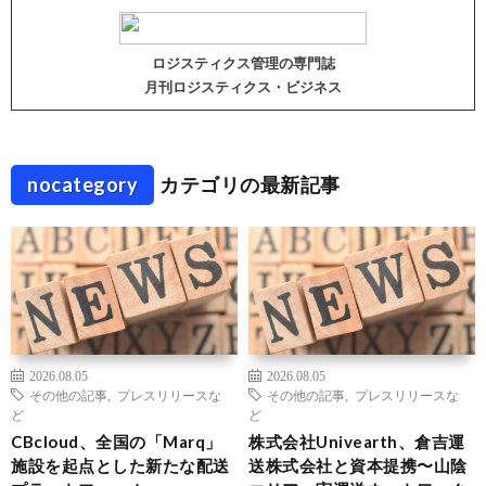
ロジスティクス管理の専門誌
月刊ロジスティクス・ビジネス
nocategory
カテゴリの最新記事
2026.08.05
2026.08.05
その他の記事
,
プレスリリースな
その他の記事
,
プレスリリースな
ど
ど
CBcloud、全国の「Marq」
株式会社Univearth、倉吉運
施設を起点とした新たな配送
送株式会社と資本提携〜山陰