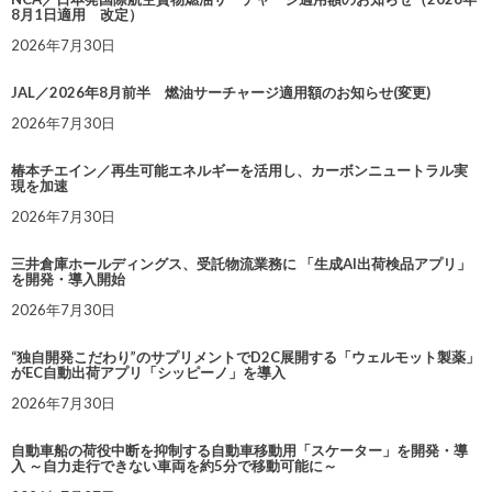
8月1日適用 改定）
2026年7月30日
JAL／2026年8月前半 燃油サーチャージ適用額のお知らせ(変更)
2026年7月30日
椿本チエイン／再生可能エネルギーを活用し、カーボンニュートラル実
現を加速
2026年7月30日
三井倉庫ホールディングス、受託物流業務に 「生成AI出荷検品アプリ」
を開発・導入開始
2026年7月30日
“独自開発こだわり”のサプリメントでD2C展開する「ウェルモット製薬」
がEC自動出荷アプリ「シッピーノ」を導入
2026年7月30日
自動車船の荷役中断を抑制する自動車移動用「スケーター」を開発・導
入 ～自力走行できない車両を約5分で移動可能に～