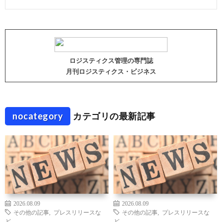
ロジスティクス管理の専門誌
月刊ロジスティクス・ビジネス
nocategory
カテゴリの最新記事
2026.08.09
2026.08.09
その他の記事
,
プレスリリースな
その他の記事
,
プレスリリースな
ど
ど