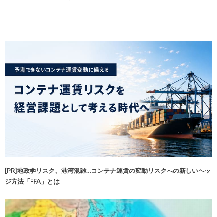
[PR]地政学リスク、港湾混雑…コンテナ運賃の変動リスクへの新しいヘッ
ジ方法「FFA」とは