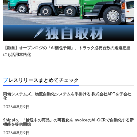
【独自】オープンロジの「AI梱包予測」、トラック必要台数の迅速把握
にも活用本格化
プレスリリースまとめてチェック
両備システムズ、物流自動化システムを手掛ける 株式会社APTを子会社
化
2026年8月9日
Shippio、「輸送中の商品」の可視化をInvoiceのAI-OCRで自動化する新
機能を提供開始
2026年8月9日