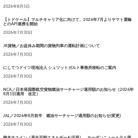
2026年8月5日
【トドケール】マルチキャリア化に向けて、2026年7月よりヤマト運輸
とのAPI連携を開始
2026年7月30日
JR貨物／お盆休み期間の貨物列車の運転計画について
2026年7月30日
にしてつドイツ現地法人 シュツットガルト事務所移転のご案内
2026年7月30日
NCA／日本発国際航空貨物燃油サーチャージ適用額のお知らせ（2026年
8月1日適用 改定）
2026年7月30日
JAL／2026年8月前半 燃油サーチャージ適用額のお知らせ(変更)
2026年7月30日
椿本チエイン／再生可能エネルギーを活用し、カーボンニュートラル実