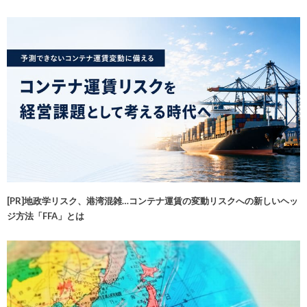
[PR]地政学リスク、港湾混雑…コンテナ運賃の変動リスクへの新しいヘッ
ジ方法「FFA」とは