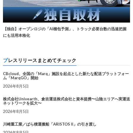
【独自】オープンロジの「AI梱包予測」、トラック必要台数の迅速把握
にも活用本格化
プレスリリースまとめてチェック
CBcloud、全国の「Marq」施設を起点とした新たな配送プラットフォー
ム「MarqGO」開始
2026年8月5日
株式会社Univearth、倉吉運送株式会社と資本提携〜山陰エリアへ実運送
ネットワークを拡大〜
2026年8月5日
川崎重工業／ばら積運搬船「ARISTOS II」の引き渡し
2026年8月5日