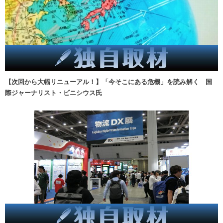
【次回から大幅リニューアル！】「今そこにある危機」を読み解く 国
際ジャーナリスト・ビニシウス氏