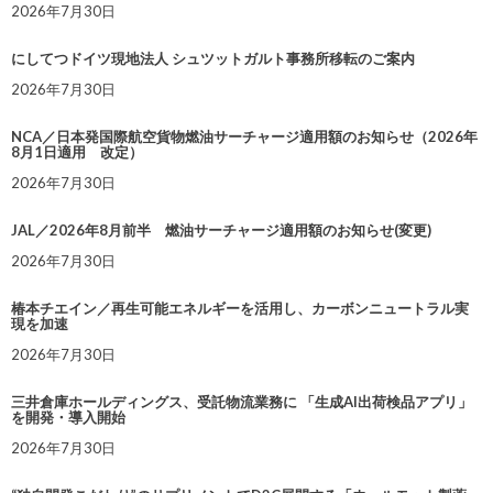
2026年7月30日
にしてつドイツ現地法人 シュツットガルト事務所移転のご案内
2026年7月30日
NCA／日本発国際航空貨物燃油サーチャージ適用額のお知らせ（2026年
8月1日適用 改定）
2026年7月30日
JAL／2026年8月前半 燃油サーチャージ適用額のお知らせ(変更)
2026年7月30日
椿本チエイン／再生可能エネルギーを活用し、カーボンニュートラル実
現を加速
2026年7月30日
三井倉庫ホールディングス、受託物流業務に 「生成AI出荷検品アプリ」
を開発・導入開始
2026年7月30日