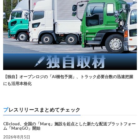
【独自】オープンロジの「AI梱包予測」、トラック必要台数の迅速把握
にも活用本格化
プレスリリースまとめてチェック
CBcloud、全国の「Marq」施設を起点とした新たな配送プラットフォー
ム「MarqGO」開始
2026年8月5日