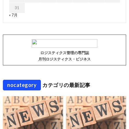
31
« 7月
ロジスティクス管理の専門誌
月刊ロジスティクス・ビジネス
nocategory
カテゴリの最新記事