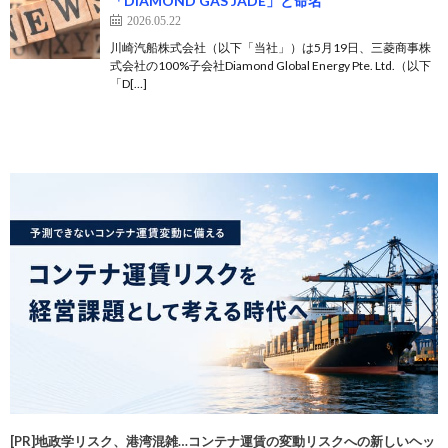
「DIAMOND GAS JADE」と命名
2026.05.22
川崎汽船株式会社（以下「当社」）は5月19日、三菱商事株
式会社の100%子会社Diamond Global Energy Pte. Ltd.（以下
「D[…]
[PR]地政学リスク、港湾混雑…コンテナ運賃の変動リスクへの新しいヘッ