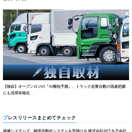
【独自】オープンロジの「AI梱包予測」、トラック必要台数の迅速把握
にも活用本格化
プレスリリースまとめてチェック
両備システムズ、物流自動化システムを手掛ける 株式会社APTを子会社