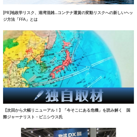
[PR]地政学リスク、港湾混雑…コンテナ運賃の変動リスクへの新しいヘッ
ジ方法「FFA」とは
【次回から大幅リニューアル！】「今そこにある危機」を読み解く 国
際ジャーナリスト・ビニシウス氏