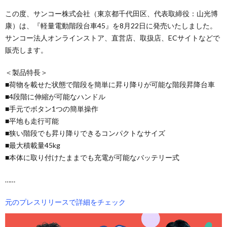
この度、サンコー株式会社（東京都千代田区、代表取締役：山光博
康）は、『軽量電動階段台車45』を8月22日に発売いたしました。
サンコー法人オンラインストア、直営店、取扱店、ECサイトなどで
販売します。
＜製品特長＞
■荷物を載せた状態で階段を簡単に昇り降りが可能な階段昇降台車
■4段階に伸縮が可能なハンドル
■手元でボタン1つの簡単操作
■平地も走行可能
■狭い階段でも昇り降りできるコンパクトなサイズ
■最大積載量45kg
■本体に取り付けたままでも充電が可能なバッテリー式
……
元のプレスリリースで詳細をチェック