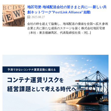
地区宅便-地域配送会社の皆さまと共に──新しい共
創ネットワーク“PostLink Alliance” 始動
2025.08.27
会社の枠を超えて協働し、地域配送の価値を全国へ拡大 参画
企業と共に新たな成長のステージを築く 株式会社地区宅便
（本社：東京都練馬区、代表取締役社長：河[…]