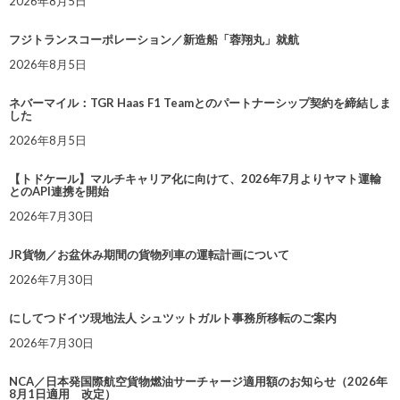
2026年8月5日
フジトランスコーポレーション／新造船「蓉翔丸」就航
2026年8月5日
ネバーマイル：TGR Haas F1 Teamとのパートナーシップ契約を締結しま
した
2026年8月5日
【トドケール】マルチキャリア化に向けて、2026年7月よりヤマト運輸
とのAPI連携を開始
2026年7月30日
JR貨物／お盆休み期間の貨物列車の運転計画について
2026年7月30日
にしてつドイツ現地法人 シュツットガルト事務所移転のご案内
2026年7月30日
NCA／日本発国際航空貨物燃油サーチャージ適用額のお知らせ（2026年
8月1日適用 改定）