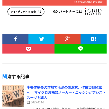
関連する記事
半導体需要の増加で活況の製造業、作業負担軽減
へ！ マイクロ波機器メーカー・ニッシンがアシスト
スーツを導入
2025.05.08
アシストスーツを製造・販売する、東京理科大学発スター