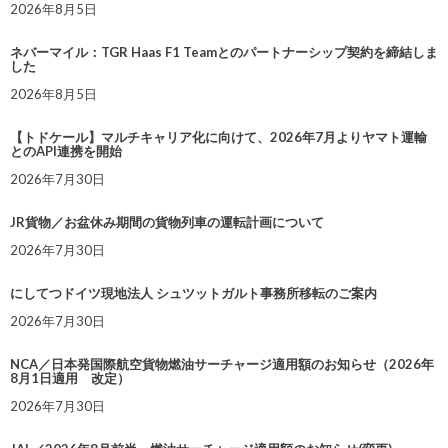
2026年8月5日
ネバーマイル：TGR Haas F1 Teamとのパートナーシップ契約を締結しま
した
2026年8月5日
【トドケール】マルチキャリア化に向けて、2026年7月よりヤマト運輸
とのAPI連携を開始
2026年7月30日
JR貨物／お盆休み期間の貨物列車の運転計画について
2026年7月30日
にしてつドイツ現地法人 シュツットガルト事務所移転のご案内
2026年7月30日
NCA／日本発国際航空貨物燃油サーチャージ適用額のお知らせ（2026年
8月1日適用 改定）
2026年7月30日