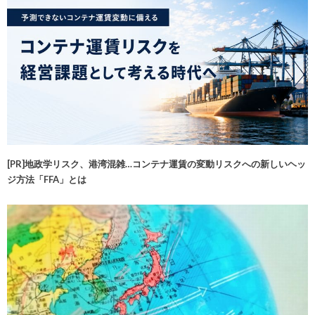
[PR]地政学リスク、港湾混雑…コンテナ運賃の変動リスクへの新しいヘッ
ジ方法「FFA」とは