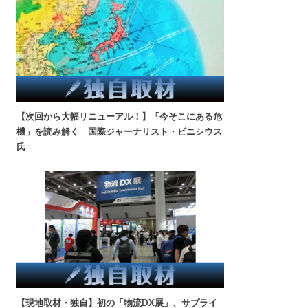
【次回から大幅リニューアル！】「今そこにある危
機」を読み解く 国際ジャーナリスト・ビニシウス
氏
【現地取材・独自】初の「物流DX展」、サプライ