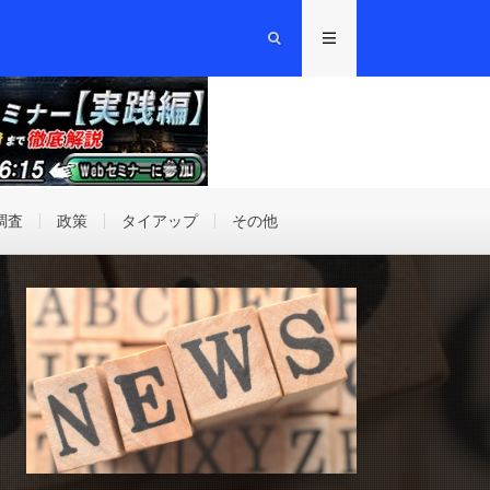
調査
政策
タイアップ
その他