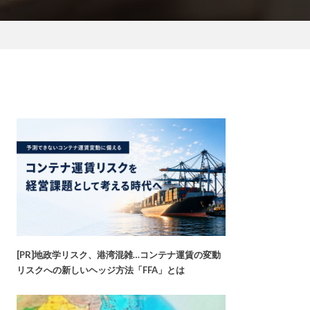
[PR]地政学リスク、港湾混雑…コンテナ運賃の変動
リスクへの新しいヘッジ方法「FFA」とは