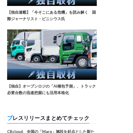
【独自連載】「今そこにある危機」を読み解く 国
際ジャーナリスト・ビニシウス氏
【独自】オープンロジの「AI梱包予測」、トラック
必要台数の迅速把握にも活用本格化
プレスリリースまとめてチェック
CBcloud、全国の「Marq」施設を起点とした新た