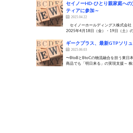
セイノーHD-ひとり親家庭へ
ティアに参加～
2025.04.22
セイノーホールディングス株式会社（
2025年4月18日（金）・19日（土）の
ギークプラス、最新GTPソリューシ
2025.06.03
〜BtoBとBtoCの物流融合を担う
商品でも「明日来る」の実現支援～ 株式