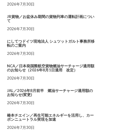
2026年7月30日
JR貨物／お盆休み期間の貨物列車の運転計画につい
て
2026年7月30日
にしてつドイツ現地法人 シュツットガルト事務所移
転のご案内
2026年7月30日
NCA／日本発国際航空貨物燃油サーチャージ適用額
のお知らせ（2026年8月1日適用 改定）
2026年7月30日
JAL／2026年8月前半 燃油サーチャージ適用額の
お知らせ(変更)
2026年7月30日
椿本チエイン／再生可能エネルギーを活用し、カー
ボンニュートラル実現を加速
2026年7月30日