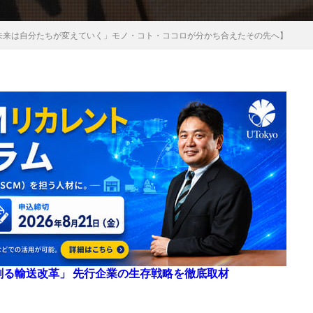
【「未来は自分たちが変えていく」モノ・コト・ココロが分かち合えたその先へ】
来を創る輸送改革」 先行企業の生存戦略を徹底取材