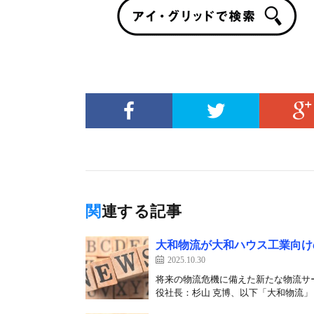
関連する記事
大和物流が大和ハウス工業向け
2025.10.30
将来の物流危機に備えた新たな物流サ
役社長：杉山 克博、以下「大和物流」）