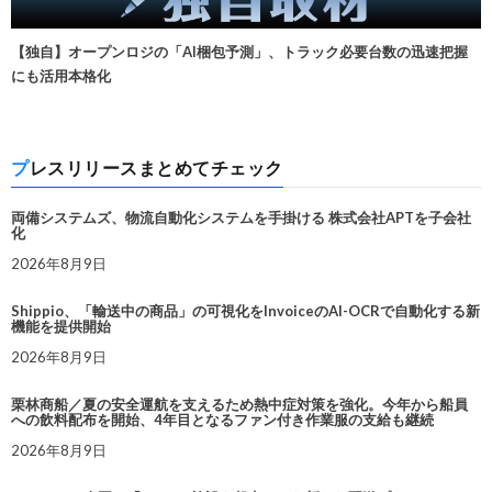
【独自】オープンロジの「AI梱包予測」、トラック必要台数の迅速把握
にも活用本格化
プレスリリースまとめてチェック
両備システムズ、物流自動化システムを手掛ける 株式会社APTを子会社
化
2026年8月9日
Shippio、「輸送中の商品」の可視化をInvoiceのAI-OCRで自動化する新
機能を提供開始
2026年8月9日
栗林商船／夏の安全運航を支えるため熱中症対策を強化。今年から船員
への飲料配布を開始、4年目となるファン付き作業服の支給も継続
2026年8月9日