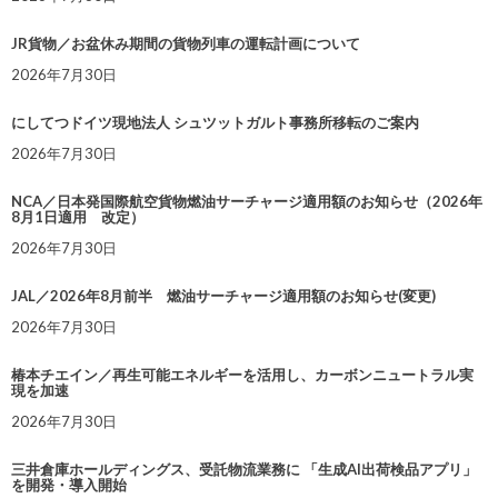
JR貨物／お盆休み期間の貨物列車の運転計画について
2026年7月30日
にしてつドイツ現地法人 シュツットガルト事務所移転のご案内
2026年7月30日
NCA／日本発国際航空貨物燃油サーチャージ適用額のお知らせ（2026年
8月1日適用 改定）
2026年7月30日
JAL／2026年8月前半 燃油サーチャージ適用額のお知らせ(変更)
2026年7月30日
椿本チエイン／再生可能エネルギーを活用し、カーボンニュートラル実
現を加速
2026年7月30日
三井倉庫ホールディングス、受託物流業務に 「生成AI出荷検品アプリ」
を開発・導入開始