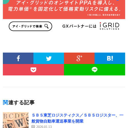
関連する記事
ＳＢＳ東芝ロジスティクス／ＳＢＳロジスター、一
般貨物自動車運送事業を開業
2026.01.13