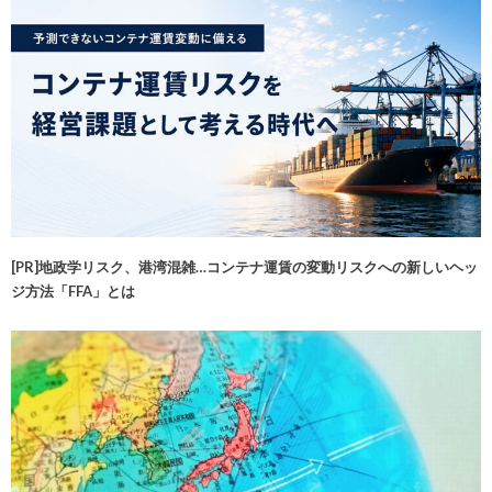
[PR]地政学リスク、港湾混雑…コンテナ運賃の変動リスクへの新しいヘッ
ジ方法「FFA」とは