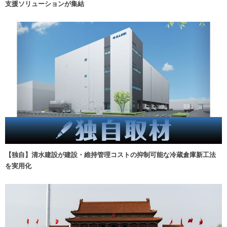
支援ソリューションが集結
【独自】清水建設が建設・維持管理コストの抑制可能な冷蔵倉庫新工法
を実用化