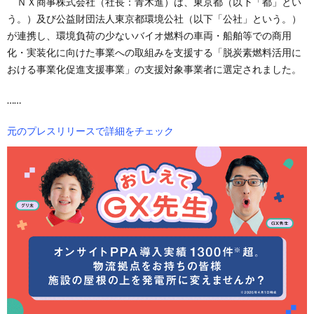
ＮＸ商事株式会社（社長：青木進）は、東京都（以下「都」とい
う。）及び公益財団法人東京都環境公社（以下「公社」という。）
が連携し、環境負荷の少ないバイオ燃料の車両・船舶等での商用
化・実装化に向けた事業への取組みを支援する「脱炭素燃料活用に
おける事業化促進支援事業」の支援対象事業者に選定されました。
……
元のプレスリリースで詳細をチェック