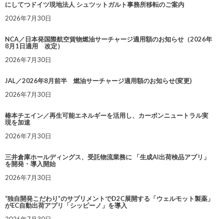
にしてつドイツ現地法人 シュツットガルト事務所移転のご案内
2026年7月30日
NCA／日本発国際航空貨物燃油サーチャージ適用額のお知らせ（2026年
8月1日適用 改定）
2026年7月30日
JAL／2026年8月前半 燃油サーチャージ適用額のお知らせ(変更)
2026年7月30日
椿本チエイン／再生可能エネルギーを活用し、カーボンニュートラル実
現を加速
2026年7月30日
三井倉庫ホールディングス、受託物流業務に 「生成AI出荷検品アプリ」
を開発・導入開始
2026年7月30日
“独自開発こだわり”のサプリメントでD2C展開する「ウェルモット製薬」
がEC自動出荷アプリ「シッピーノ」を導入