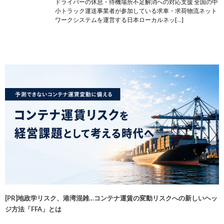
ドライバーの休息・待機場所不足解消への対応支援 全国の中
小トラック運送事業者が参加している求車・求荷物流ネット
ワークシステムを運営する⽇本ローカルネッ[…]
[PR]地政学リスク、港湾混雑…コンテナ運賃の変動リスクへの新しいヘッ
ジ方法「FFA」とは