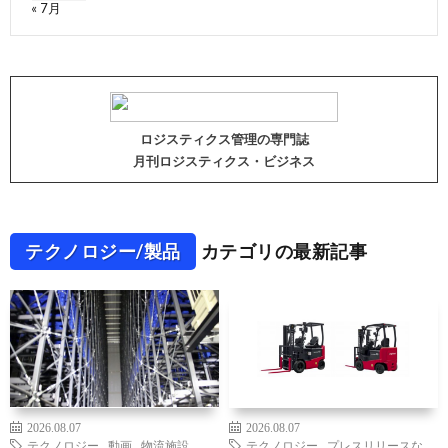
« 7月
ロジスティクス管理の専門誌
月刊ロジスティクス・ビジネス
テクノロジー/製品
カテゴリの最新記事
2026.08.07
2026.08.07
テクノロジー
,
動画
,
物流施設
,
テクノロジー
,
プレスリリースな