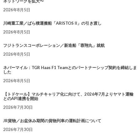
ネットワークを拡大〜
2026年8月5日
川崎重工業／ばら積運搬船「ARISTOS II」の引き渡し
2026年8月5日
フジトランスコーポレーション／新造船「蓉翔丸」就航
2026年8月5日
ネバーマイル：TGR Haas F1 Teamとのパートナーシップ契約を締結しま
した
2026年8月5日
【トドケール】マルチキャリア化に向けて、2026年7月よりヤマト運輸
とのAPI連携を開始
2026年7月30日
JR貨物／お盆休み期間の貨物列車の運転計画について
2026年7月30日