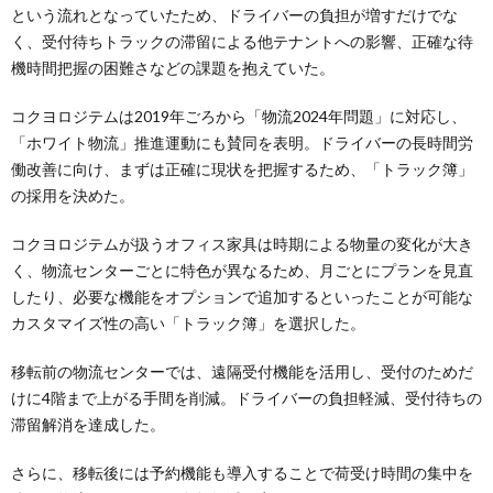
という流れとなっていたため、ドライバーの負担が増すだけでな
く、受付待ちトラックの滞留による他テナントへの影響、正確な待
機時間把握の困難さなどの課題を抱えていた。
コクヨロジテムは2019年ごろから「物流2024年問題」に対応し、
「ホワイト物流」推進運動にも賛同を表明。ドライバーの長時間労
働改善に向け、まずは正確に現状を把握するため、「トラック簿」
の採用を決めた。
コクヨロジテムが扱うオフィス家具は時期による物量の変化が大き
く、物流センターごとに特色が異なるため、月ごとにプランを見直
したり、必要な機能をオプションで追加するといったことが可能な
カスタマイズ性の高い「トラック簿」を選択した。
移転前の物流センターでは、遠隔受付機能を活用し、受付のためだ
けに4階まで上がる手間を削減。ドライバーの負担軽減、受付待ちの
滞留解消を達成した。
さらに、移転後には予約機能も導入することで荷受け時間の集中を