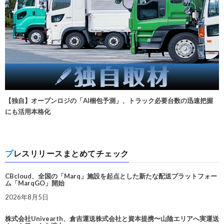
【独自】オープンロジの「AI梱包予測」、トラック必要台数の迅速把握
にも活用本格化
プレスリリースまとめてチェック
CBcloud、全国の「Marq」施設を起点とした新たな配送プラットフォー
ム「MarqGO」開始
2026年8月5日
株式会社Univearth、倉吉運送株式会社と資本提携〜山陰エリアへ実運送