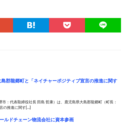
大島郡龍郷町と「ネイチャーポジティブ宣言の推進に関す
堺市：代表取締役社長 田島 哲康）は、鹿児島県大島郡龍郷町（町長：
の推進に関す[…]
ールドチェーン物流会社に資本参画