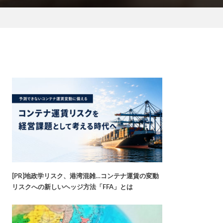
[PR]地政学リスク、港湾混雑…コンテナ運賃の変動
リスクへの新しいヘッジ方法「FFA」とは