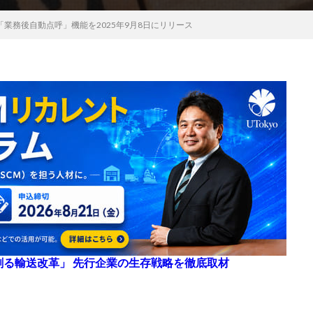
「業務後自動点呼」機能を2025年9月8日にリリース
来を創る輸送改革」 先行企業の生存戦略を徹底取材