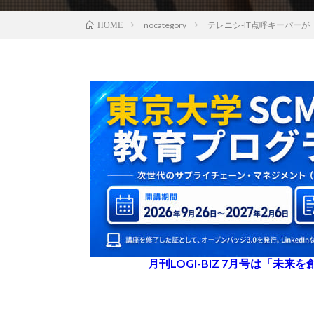
nocategory
テレニシ-IT点呼キーパーが
HOME
月刊LOGI-BIZ 7月号は「未