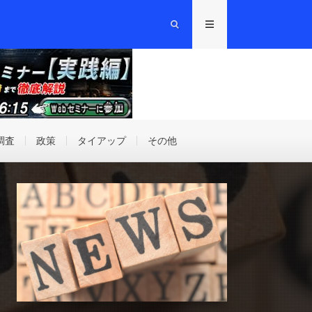
調査
政策
タイアップ
その他