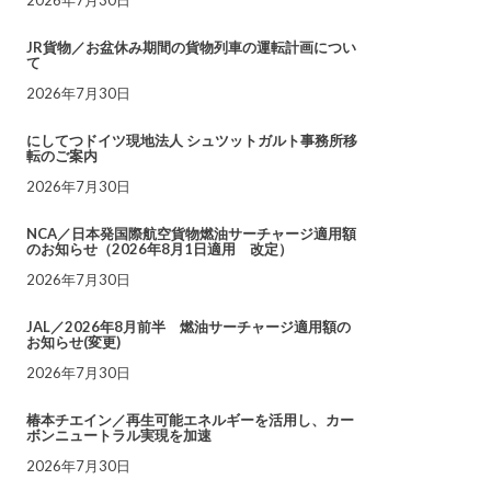
JR貨物／お盆休み期間の貨物列車の運転計画につい
て
2026年7月30日
にしてつドイツ現地法人 シュツットガルト事務所移
転のご案内
2026年7月30日
NCA／日本発国際航空貨物燃油サーチャージ適用額
のお知らせ（2026年8月1日適用 改定）
2026年7月30日
JAL／2026年8月前半 燃油サーチャージ適用額の
お知らせ(変更)
2026年7月30日
椿本チエイン／再生可能エネルギーを活用し、カー
ボンニュートラル実現を加速
2026年7月30日