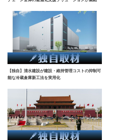
【独自】清水建設が建設・維持管理コストの抑制可
能な冷蔵倉庫新工法を実用化