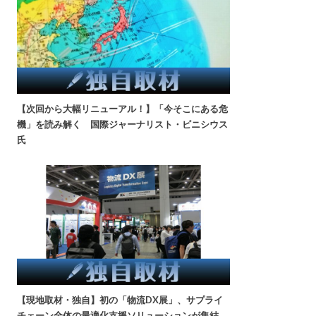
【次回から大幅リニューアル！】「今そこにある危
機」を読み解く 国際ジャーナリスト・ビニシウス
氏
【現地取材・独自】初の「物流DX展」、サプライ
チェーン全体の最適化支援ソリューションが集結