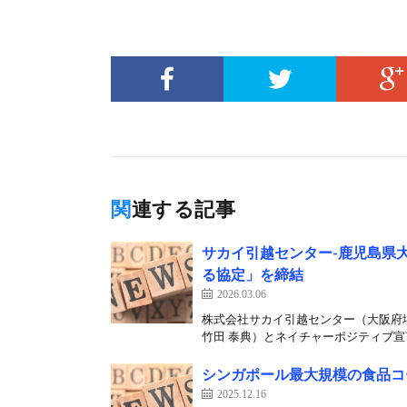
関連する記事
サカイ引越センター-鹿児島県
る協定」を締結
2026.03.06
株式会社サカイ引越センター（大阪府
竹田 泰典）とネイチャーポジティブ宣言
シンガポール最大規模の食品コ
2025.12.16