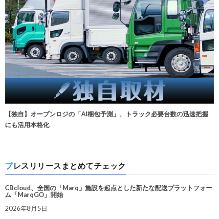
【独自】オープンロジの「AI梱包予測」、トラック必要台数の迅速把握
にも活用本格化
プレスリリースまとめてチェック
CBcloud、全国の「Marq」施設を起点とした新たな配送プラットフォー
ム「MarqGO」開始
2026年8月5日