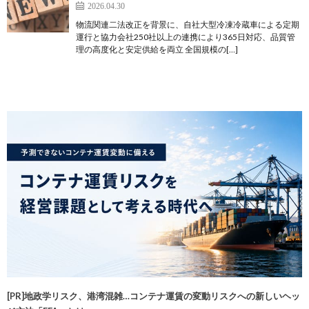
2026.04.30
物流関連二法改正を背景に、自社大型冷凍冷蔵車による定期
運行と協力会社250社以上の連携により365日対応、品質管
理の高度化と安定供給を両立 全国規模の[…]
[PR]地政学リスク、港湾混雑…コンテナ運賃の変動リスクへの新しいヘッ