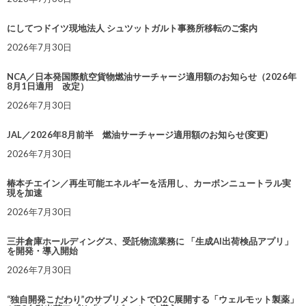
にしてつドイツ現地法人 シュツットガルト事務所移転のご案内
2026年7月30日
NCA／日本発国際航空貨物燃油サーチャージ適用額のお知らせ（2026年
8月1日適用 改定）
2026年7月30日
JAL／2026年8月前半 燃油サーチャージ適用額のお知らせ(変更)
2026年7月30日
椿本チエイン／再生可能エネルギーを活用し、カーボンニュートラル実
現を加速
2026年7月30日
三井倉庫ホールディングス、受託物流業務に 「生成AI出荷検品アプリ」
を開発・導入開始
2026年7月30日
“独自開発こだわり”のサプリメントでD2C展開する「ウェルモット製薬」