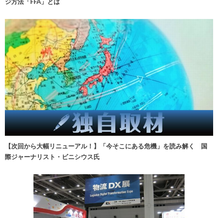
ジ方法「FFA」とは
【次回から大幅リニューアル！】「今そこにある危機」を読み解く 国
際ジャーナリスト・ビニシウス氏