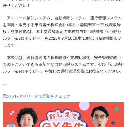
任せください！
アルコール検知システム、自動点呼システム、運行管理システム
を開発・販売する東海電子株式会社 (本社：静岡県富士市 代表取締
役：杉本哲也)は、国土交通省認定の業務前自動点呼機器「e点呼セ
ルフ Typeロボケビー」を2025年9月10日(水)13時より提供開始いた
します。
本製品は、運行管理者の負担軽減や業務効率化、安全管理の向上
を図ることができる革新的な自動点呼システムです。ぜひ『e点呼セ
ルフ Typeロボケビー』を御社の運行管理業務にお役立てください。
……
元のプレスリリースで詳細をチェック