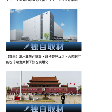
【独自】清水建設が建設・維持管理コストの抑制可
能な冷蔵倉庫新工法を実用化