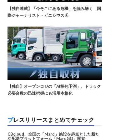
【独自連載】「今そこにある危機」を読み解く 国
際ジャーナリスト・ビニシウス氏
【独自】オープンロジの「AI梱包予測」、トラック
必要台数の迅速把握にも活用本格化
プレスリリースまとめてチェック
CBcloud、全国の「Marq」施設を起点とした新た
な配送プラットフォーム「MarqGO」開始