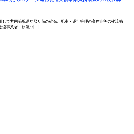
して共同輸配送や帰り荷の確保、配車・運行管理の高度化等の物流効
流事業者、物流ソ[…]