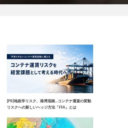
[PR]地政学リスク、港湾混雑…コンテナ運賃の変動
リスクへの新しいヘッジ方法「FFA」とは