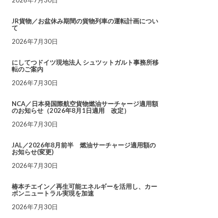
JR貨物／お盆休み期間の貨物列車の運転計画につい
て
2026年7月30日
にしてつドイツ現地法人 シュツットガルト事務所移
転のご案内
2026年7月30日
NCA／日本発国際航空貨物燃油サーチャージ適用額
のお知らせ（2026年8月1日適用 改定）
2026年7月30日
JAL／2026年8月前半 燃油サーチャージ適用額の
お知らせ(変更)
2026年7月30日
椿本チエイン／再生可能エネルギーを活用し、カー
ボンニュートラル実現を加速
2026年7月30日