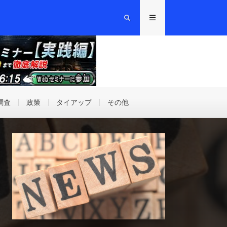
調査
政策
タイアップ
その他