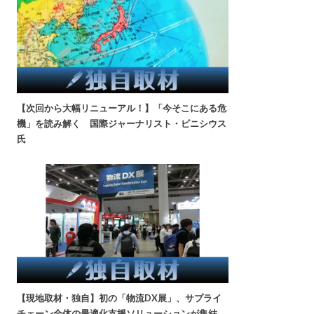
【次回から大幅リニューアル！】「今そこにある危
機」を読み解く 国際ジャーナリスト・ビニシウス
氏
【現地取材・独自】初の「物流DX展」、サプライ
チェーン全体の最適化支援ソリューションが集結