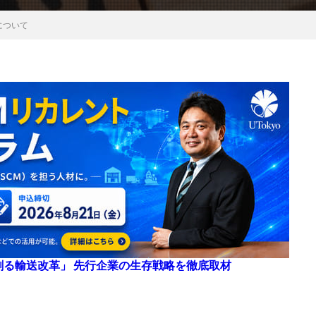
について
来を創る輸送改革」 先行企業の生存戦略を徹底取材