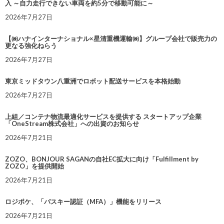
入 ～自力走行できない車両を約5分で移動可能に～
2026年7月27日
【㈱ハナインターナショナル×星清重機運輸㈱】グループ会社で販売力の
更なる強化ねらう
2026年7月27日
東京ミッドタウン八重洲でロボット配送サービスを本格始動
2026年7月27日
上組／コンテナ物流最適化サービスを提供する スタートアップ企業
「OneStream株式会社」への出資のお知らせ
2026年7月21日
ZOZO、BONJOUR SAGANの自社EC拡大に向け「Fulfillment by
ZOZO」を提供開始
2026年7月21日
ロジポケ、「パスキー認証（MFA）」機能をリリース
2026年7月21日