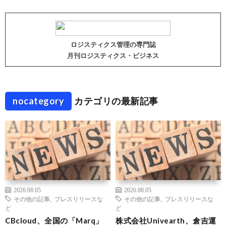
ロジスティクス管理の専門誌
月刊ロジスティクス・ビジネス
nocategory
カテゴリの最新記事
2026.08.05
2026.08.05
その他の記事
,
プレスリリースな
その他の記事
,
プレスリリースな
ど
ど
CBcloud、全国の「Marq」
株式会社Univearth、倉吉運