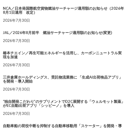
NCA／日本発国際航空貨物燃油サーチャージ適用額のお知らせ（2026年
8月1日適用 改定）
2026年7月30日
JAL／2026年8月前半 燃油サーチャージ適用額のお知らせ(変更)
2026年7月30日
椿本チエイン／再生可能エネルギーを活用し、カーボンニュートラル実
現を加速
2026年7月30日
三井倉庫ホールディングス、受託物流業務に 「生成AI出荷検品アプリ」
を開発・導入開始
2026年7月30日
“独自開発こだわり”のサプリメントでD2C展開する「ウェルモット製薬」
がEC自動出荷アプリ「シッピーノ」を導入
2026年7月30日
自動車船の荷役中断を抑制する自動車移動用「スケーター」を開発・導