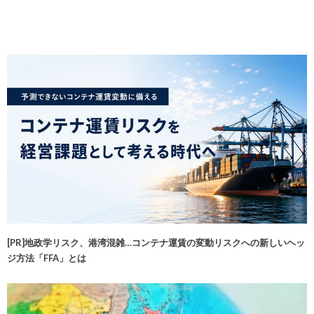
[PR]地政学リスク、港湾混雑…コンテナ運賃の変動リスクへの新しいヘッ
ジ方法「FFA」とは