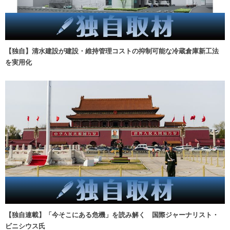
【独自】清水建設が建設・維持管理コストの抑制可能な冷蔵倉庫新工法
を実用化
【独自連載】「今そこにある危機」を読み解く 国際ジャーナリスト・
ビニシウス氏