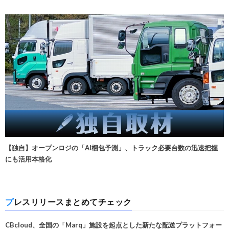
【独自】オープンロジの「AI梱包予測」、トラック必要台数の迅速把握
にも活用本格化
プレスリリースまとめてチェック
CBcloud、全国の「Marq」施設を起点とした新たな配送プラットフォー