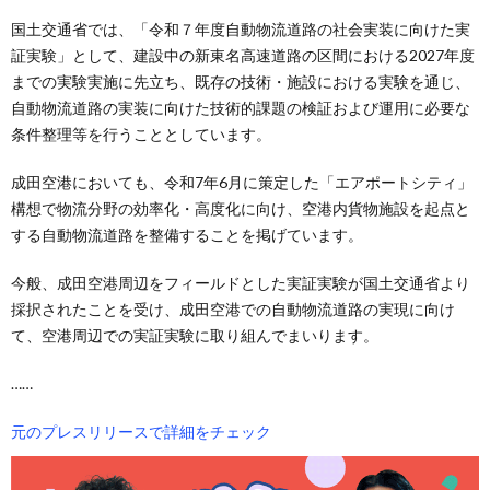
国土交通省では、「令和７年度自動物流道路の社会実装に向けた実
証実験」として、建設中の新東名高速道路の区間における2027年度
までの実験実施に先立ち、既存の技術・施設における実験を通じ、
自動物流道路の実装に向けた技術的課題の検証および運用に必要な
条件整理等を行うこととしています。
成田空港においても、令和7年6月に策定した「エアポートシティ」
構想で物流分野の効率化・高度化に向け、空港内貨物施設を起点と
する自動物流道路を整備することを掲げています。
今般、成田空港周辺をフィールドとした実証実験が国土交通省より
採択されたことを受け、成田空港での自動物流道路の実現に向け
て、空港周辺での実証実験に取り組んでまいります。
……
元のプレスリリースで詳細をチェック