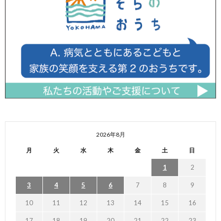
2026年8月
月
火
水
木
金
土
日
1
2
3
4
5
6
7
8
9
10
11
12
13
14
15
16
17
18
19
20
21
22
23