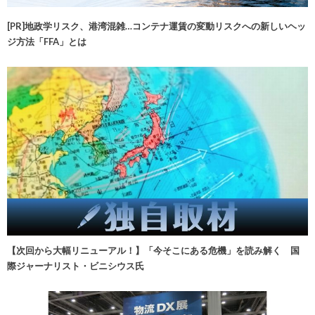
[PR]地政学リスク、港湾混雑…コンテナ運賃の変動リスクへの新しいヘッ
ジ方法「FFA」とは
【次回から大幅リニューアル！】「今そこにある危機」を読み解く 国
際ジャーナリスト・ビニシウス氏