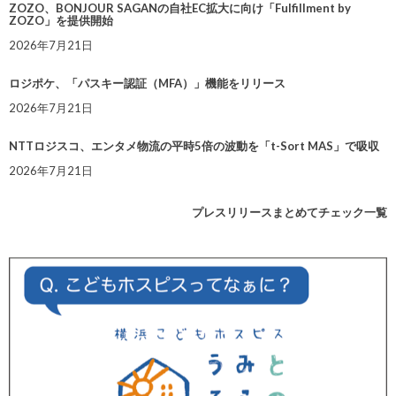
ZOZO、BONJOUR SAGANの自社EC拡大に向け「Fulfillment by
ZOZO」を提供開始
2026年7月21日
ロジポケ、「パスキー認証（MFA）」機能をリリース
2026年7月21日
NTTロジスコ、エンタメ物流の平時5倍の波動を「t-Sort MAS」で吸収
2026年7月21日
プレスリリースまとめてチェック一覧