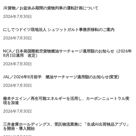
JR貨物／お盆休み期間の貨物列車の運転計画について
2026年7月30日
にしてつドイツ現地法人 シュツットガルト事務所移転のご案内
2026年7月30日
NCA／日本発国際航空貨物燃油サーチャージ適用額のお知らせ（2026年
8月1日適用 改定）
2026年7月30日
JAL／2026年8月前半 燃油サーチャージ適用額のお知らせ(変更)
2026年7月30日
椿本チエイン／再生可能エネルギーを活用し、カーボンニュートラル実
現を加速
2026年7月30日
三井倉庫ホールディングス、受託物流業務に 「生成AI出荷検品アプリ」
を開発・導入開始