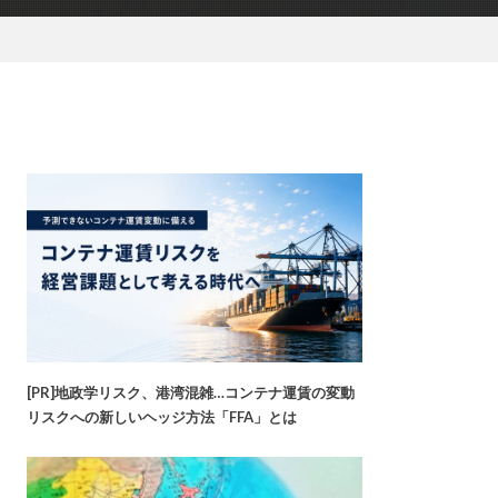
[PR]地政学リスク、港湾混雑…コンテナ運賃の変動
リスクへの新しいヘッジ方法「FFA」とは