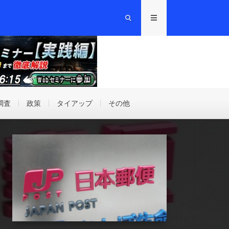
調査
政策
タイアップ
その他