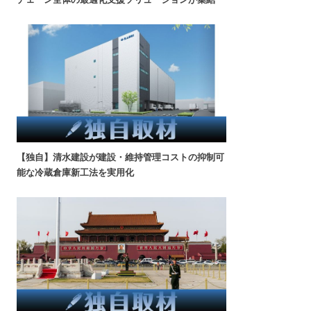
【独自】清水建設が建設・維持管理コストの抑制可
能な冷蔵倉庫新工法を実用化