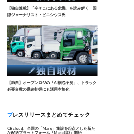
【独自連載】「今そこにある危機」を読み解く 国
際ジャーナリスト・ビニシウス氏
【独自】オープンロジの「AI梱包予測」、トラック
必要台数の迅速把握にも活用本格化
プレスリリースまとめてチェック
CBcloud、全国の「Marq」施設を起点とした新た
な配送プラットフォーム「MarqGO」開始