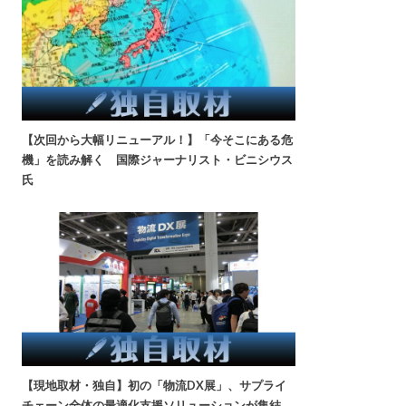
【次回から大幅リニューアル！】「今そこにある危
機」を読み解く 国際ジャーナリスト・ビニシウス
氏
【現地取材・独自】初の「物流DX展」、サプライ
チェーン全体の最適化支援ソリューションが集結