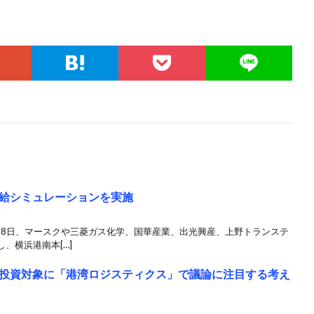
給シミュレーションを実施
18日、マースクや三菱ガス化学、国華産業、出光興産、上野トランステ
、横浜港南本[…]
投資対象に「港湾ロジスティクス」で議論に注目する考え