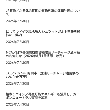
JR貨物／お盆休み期間の貨物列車の運転計画につい
て
2026年7月30日
にしてつドイツ現地法人 シュツットガルト事務所移
転のご案内
2026年7月30日
NCA／日本発国際航空貨物燃油サーチャージ適用額
のお知らせ（2026年8月1日適用 改定）
2026年7月30日
JAL／2026年8月前半 燃油サーチャージ適用額の
お知らせ(変更)
2026年7月30日
椿本チエイン／再生可能エネルギーを活用し、カー
ボンニュートラル実現を加速
2026年7月30日