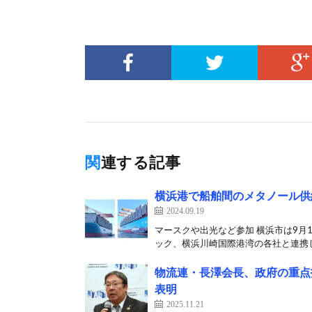
関連する記事
横浜港で船舶間のメタノール供
2024.09.19
マースクや出光など参加 横浜市は9月
ック、横浜川崎国際港湾の各社と連携し
物流連・長澤会長、政府の重点
表明
2025.11.21