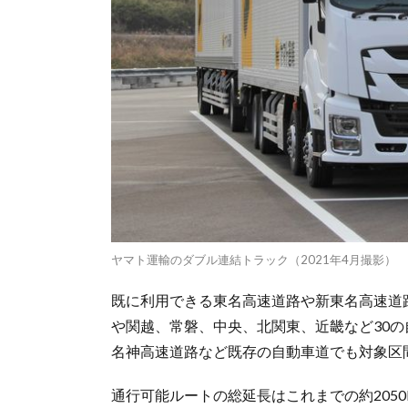
ヤマト運輸のダブル連結トラック（2021年4月撮影）
既に利用できる東名高速道路や新東名高速道
や関越、常磐、中央、北関東、近畿など30
名神高速道路など既存の自動車道でも対象区
通行可能ルートの総延長はこれまでの約2050k