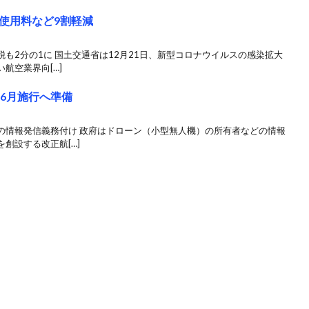
使用料など9割軽減
も2分の1に 国土交通省は12月21日、新型コロナウイルスの感染拡大
航空業界向[…]
6月施行へ準備
の情報発信義務付け 政府はドローン（小型無人機）の所有者などの情報
創設する改正航[…]