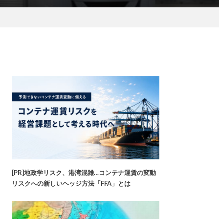
[PR]地政学リスク、港湾混雑…コンテナ運賃の変動
リスクへの新しいヘッジ方法「FFA」とは