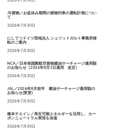
JR貨物／お盆休み期間の貨物列車の運転計画につい
て
2026年7月30日
にしてつドイツ現地法人 シュツットガルト事務所移
転のご案内
2026年7月30日
NCA／日本発国際航空貨物燃油サーチャージ適用額
のお知らせ（2026年8月1日適用 改定）
2026年7月30日
JAL／2026年8月前半 燃油サーチャージ適用額の
お知らせ(変更)
2026年7月30日
椿本チエイン／再生可能エネルギーを活用し、カー
ボンニュートラル実現を加速
2026年7月30日