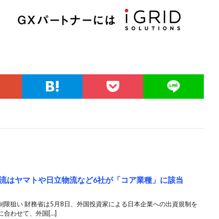
流はヤマトや日立物流など6社が「コア業種」に該当
制限狙い 財務省は5月8日、外国投資家による日本企業への出資規制を
合わせて、外国[…]