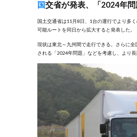
国交省が発表、「2024
国土交通省は11月8日、1台の運行でより多
可能ルートを同日から拡大すると発表した。
現状は東北～九州間で走行できる。さらに全
される「2024年問題」などを考慮し、より