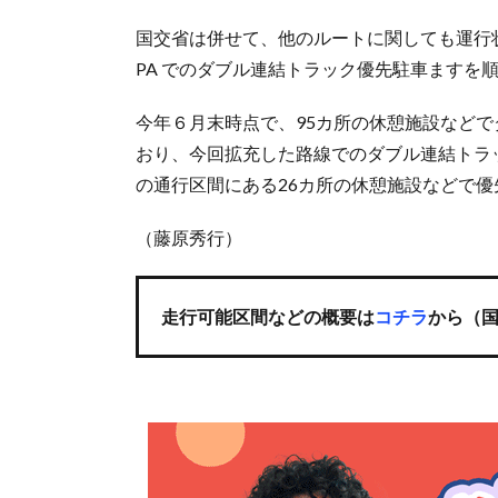
国交省は併せて、他のルートに関しても運行状
PA でのダブル連結トラック優先駐車ますを
今年６月末時点で、95カ所の休憩施設などで
おり、今回拡充した路線でのダブル連結トラッ
の通行区間にある26カ所の休憩施設などで
（藤原秀行）
走行可能区間などの概要は
コチラ
から（