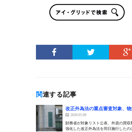
関連する記事
改正外為法の重点審査対象、物
2020.05.09
財務省が対象リスト公表、外資の買収
強化した改正外為法を同日施行したのに