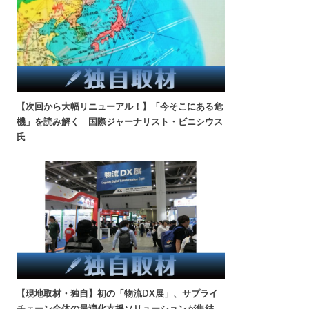
【次回から大幅リニューアル！】「今そこにある危
機」を読み解く 国際ジャーナリスト・ビニシウス
氏
【現地取材・独自】初の「物流DX展」、サプライ
チェーン全体の最適化支援ソリューションが集結