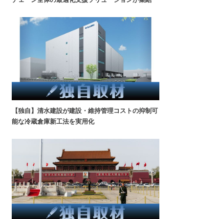
【独自】清水建設が建設・維持管理コストの抑制可
能な冷蔵倉庫新工法を実用化