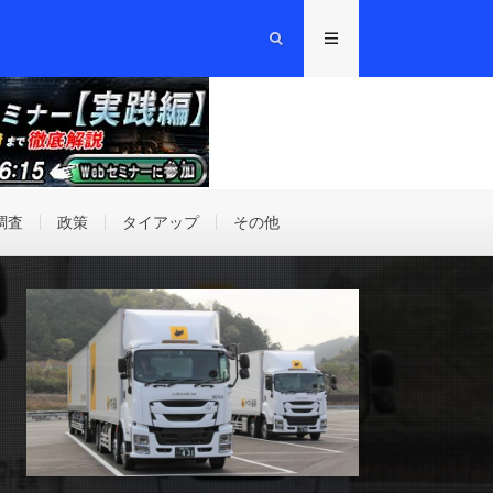
調査
政策
タイアップ
その他