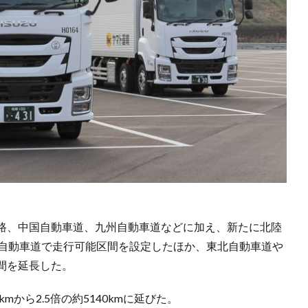
路、中国自動車道、九州自動車道などに加え、新たに北陸
の自動車道で走行可能区間を設定したほか、東北自動車道や
間を延長した。
mから2.5倍の約5140kmに延びた。