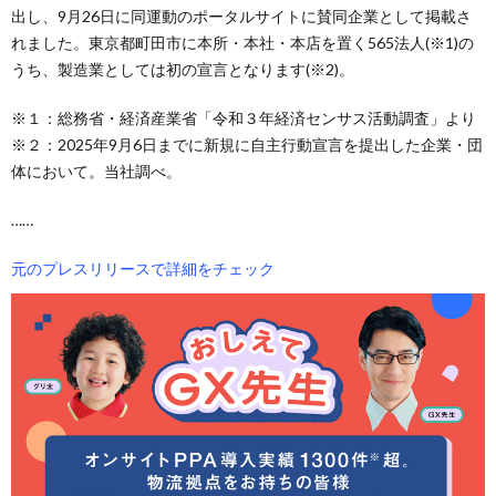
出し、9月26日に同運動のポータルサイトに賛同企業として掲載さ
れました。東京都町田市に本所・本社・本店を置く565法人(※1)の
うち、製造業としては初の宣言となります(※2)。
※１：総務省・経済産業省「令和３年経済センサス活動調査」より
※２：2025年9月6日までに新規に自主行動宣言を提出した企業・団
体において。当社調べ。
……
元のプレスリリースで詳細をチェック