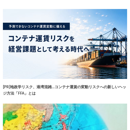
[PR]地政学リスク、港湾混雑…コンテナ運賃の変動リスクへの新しいヘッ
ジ方法「FFA」とは