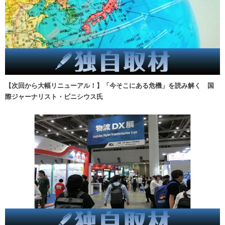
【次回から大幅リニューアル！】「今そこにある危機」を読み解く 国
際ジャーナリスト・ビニシウス氏