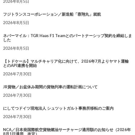
2026年8月5日
フジトランスコーポレーション／新造船「蓉翔丸」就航
2026年8月5日
ネバーマイル：TGR Haas F1 Teamとのパートナーシップ契約を締結しま
した
2026年8月5日
【トドケール】マルチキャリア化に向けて、2026年7月よりヤマト運輸
とのAPI連携を開始
2026年7月30日
JR貨物／お盆休み期間の貨物列車の運転計画について
2026年7月30日
にしてつドイツ現地法人 シュツットガルト事務所移転のご案内
2026年7月30日
NCA／日本発国際航空貨物燃油サーチャージ適用額のお知らせ（2026年
8月1日適用 改定）