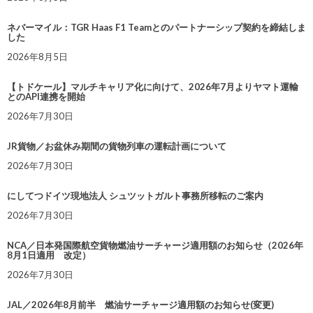
ネバーマイル：TGR Haas F1 Teamとのパートナーシップ契約を締結しま
した
2026年8月5日
【トドケール】マルチキャリア化に向けて、2026年7月よりヤマト運輸
とのAPI連携を開始
2026年7月30日
JR貨物／お盆休み期間の貨物列車の運転計画について
2026年7月30日
にしてつドイツ現地法人 シュツットガルト事務所移転のご案内
2026年7月30日
NCA／日本発国際航空貨物燃油サーチャージ適用額のお知らせ（2026年
8月1日適用 改定）
2026年7月30日
JAL／2026年8月前半 燃油サーチャージ適用額のお知らせ(変更)