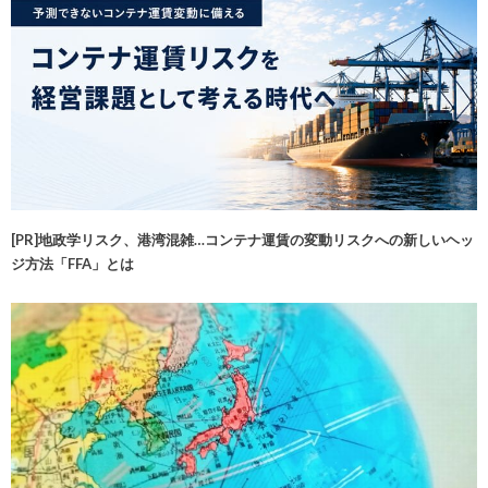
[PR]地政学リスク、港湾混雑…コンテナ運賃の変動リスクへの新しいヘッ
ジ方法「FFA」とは