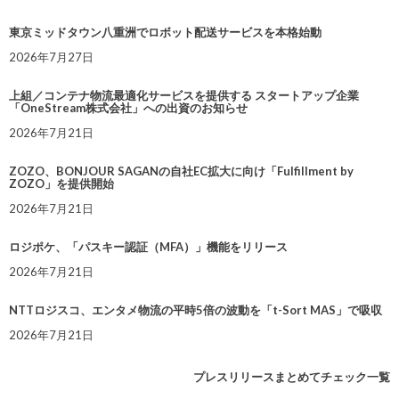
東京ミッドタウン八重洲でロボット配送サービスを本格始動
2026年7月27日
上組／コンテナ物流最適化サービスを提供する スタートアップ企業
「OneStream株式会社」への出資のお知らせ
2026年7月21日
ZOZO、BONJOUR SAGANの自社EC拡大に向け「Fulfillment by
ZOZO」を提供開始
2026年7月21日
ロジポケ、「パスキー認証（MFA）」機能をリリース
2026年7月21日
NTTロジスコ、エンタメ物流の平時5倍の波動を「t-Sort MAS」で吸収
2026年7月21日
プレスリリースまとめてチェック一覧