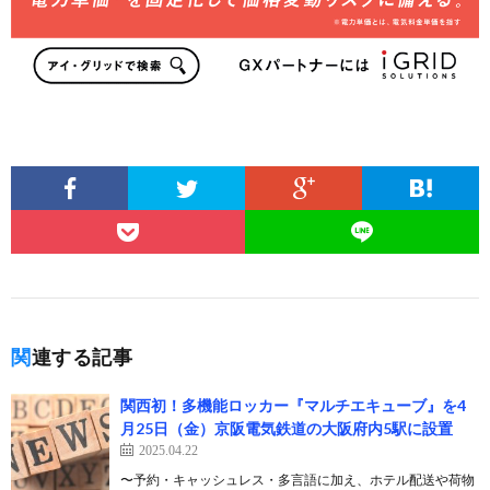
関連する記事
関西初！多機能ロッカー『マルチエキューブ』を4
月25日（金）京阪電気鉄道の大阪府内5駅に設置
2025.04.22
〜予約・キャッシュレス・多言語に加え、ホテル配送や荷物