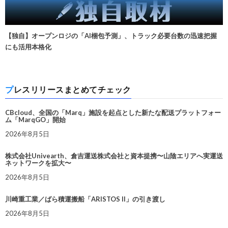
【独自】オープンロジの「AI梱包予測」、トラック必要台数の迅速把握
にも活用本格化
プレスリリースまとめてチェック
CBcloud、全国の「Marq」施設を起点とした新たな配送プラットフォー
ム「MarqGO」開始
2026年8月5日
株式会社Univearth、倉吉運送株式会社と資本提携〜山陰エリアへ実運送
ネットワークを拡大〜
2026年8月5日
川崎重工業／ばら積運搬船「ARISTOS II」の引き渡し
2026年8月5日