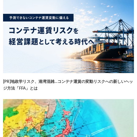
[PR]地政学リスク、港湾混雑…コンテナ運賃の変動リスクへの新しいヘッ
ジ方法「FFA」とは