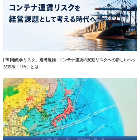
[PR]地政学リスク、港湾混雑…コンテナ運賃の変動リスクへの新しいヘッ
ジ方法「FFA」とは