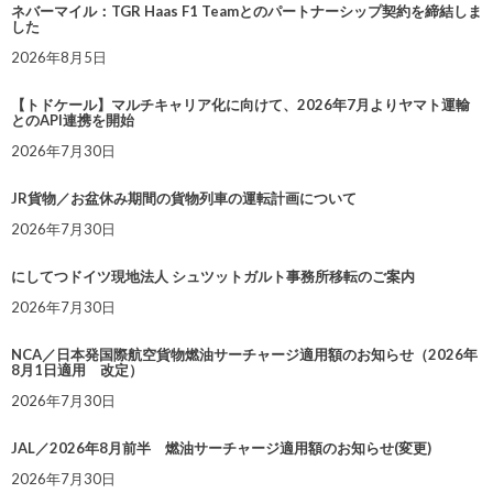
ネバーマイル：TGR Haas F1 Teamとのパートナーシップ契約を締結しま
した
2026年8月5日
【トドケール】マルチキャリア化に向けて、2026年7月よりヤマト運輸
とのAPI連携を開始
2026年7月30日
JR貨物／お盆休み期間の貨物列車の運転計画について
2026年7月30日
にしてつドイツ現地法人 シュツットガルト事務所移転のご案内
2026年7月30日
NCA／日本発国際航空貨物燃油サーチャージ適用額のお知らせ（2026年
8月1日適用 改定）
2026年7月30日
JAL／2026年8月前半 燃油サーチャージ適用額のお知らせ(変更)
2026年7月30日