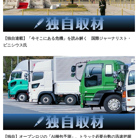
【独自連載】「今そこにある危機」を読み解く 国際ジャーナリスト・
ビニシウス氏
【独自】オープンロジの「AI梱包予測」、トラック必要台数の迅速把握