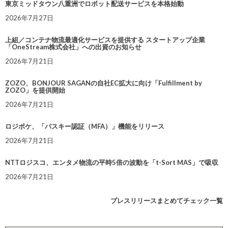
東京ミッドタウン八重洲でロボット配送サービスを本格始動
2026年7月27日
上組／コンテナ物流最適化サービスを提供する スタートアップ企業
「OneStream株式会社」への出資のお知らせ
2026年7月21日
ZOZO、BONJOUR SAGANの自社EC拡大に向け「Fulfillment by
ZOZO」を提供開始
2026年7月21日
ロジポケ、「パスキー認証（MFA）」機能をリリース
2026年7月21日
NTTロジスコ、エンタメ物流の平時5倍の波動を「t-Sort MAS」で吸収
2026年7月21日
プレスリリースまとめてチェック一覧