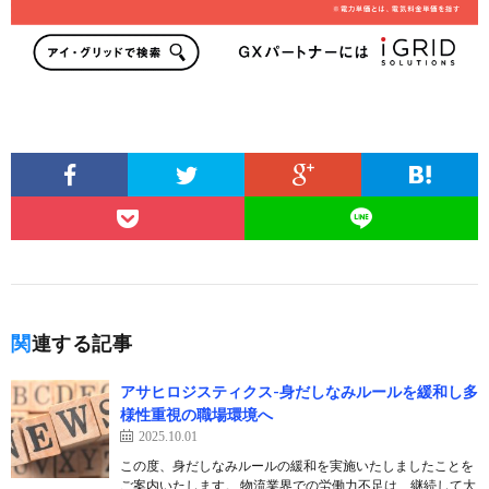
関連する記事
アサヒロジスティクス-身だしなみルールを緩和し多
様性重視の職場環境へ
2025.10.01
この度、身だしなみルールの緩和を実施いたしましたことを
ご案内いたします。 物流業界での労働力不足は、継続して大