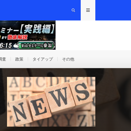
調査
政策
タイアップ
その他