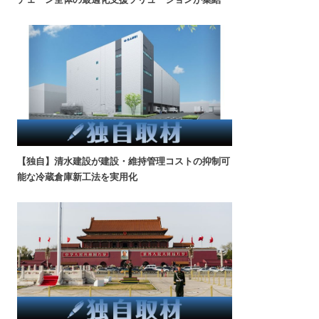
【独自】清水建設が建設・維持管理コストの抑制可
能な冷蔵倉庫新工法を実用化