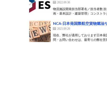
2022.09.30
物流施設開発担当部署名／担当者数 担
画・基本設計・建築管理）コンストラクシ
NCA-日本発国際航空貨物燃油
2025.09.20
現在、弊社が適用しております日本発
問・お問い合わせは、最寄りの弊社営業