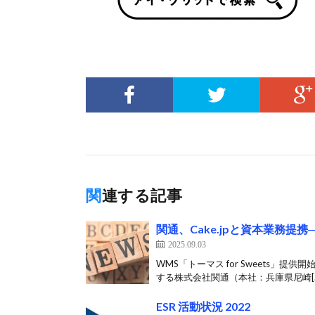
関連する記事
関通、Cake.jpと資本業務
2025.09.03
WMS「トーマス for Sweets」
する株式会社関通（本社：兵庫県尼崎[
ESR 活動状況 2022