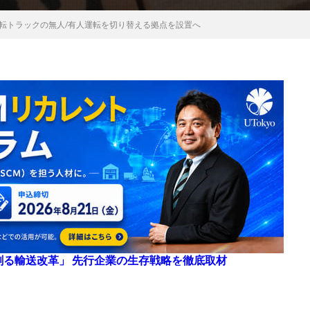
運転トラックの無人/有人運転を切り替える拠点を設置へ
来を創る輸送改革」 先行企業の生存戦略を徹底取材