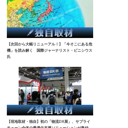
【次回から大幅リニューアル！】「今そこにある危
機」を読み解く 国際ジャーナリスト・ビニシウス
氏
【現地取材・独自】初の「物流DX展」、サプライ
チェーン全体の最適化支援ソリューションが集結