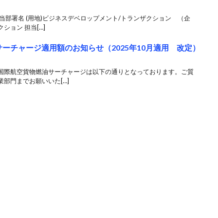
当部署名 (用地)ビジネスデベロップメント/トランザクション （企
ョン 担当[…]
サーチャージ適用額のお知らせ（2025年10月適用 改定）
国際航空貨物燃油サーチャージは以下の通りとなっております。ご質
部門までお願いいた[…]