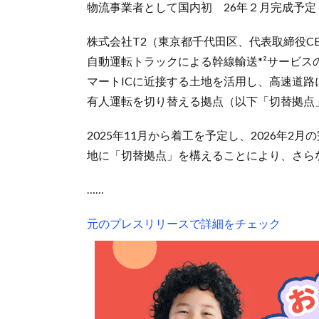
物流事業者として国内初 26年２月完成予定
株式会社T2（東京都千代田区、代表取締役CEO
自動運転トラックによる幹線輸送*²サービ
マートICに近接する土地を活用し、高速道路
有人運転を切り替える拠点（以下「切替拠点
2025年11月から着工を予定し、2026年
地に「切替拠点」を構えることにより、さら
……
元のプレスリリースで詳細をチェック