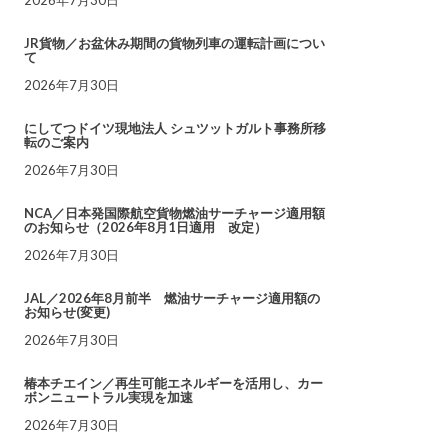
JR貨物／お盆休み期間の貨物列車の運転計画につい
て
2026年7月30日
にしてつドイツ現地法人 シュツットガルト事務所移
転のご案内
2026年7月30日
NCA／日本発国際航空貨物燃油サーチャージ適用額
のお知らせ（2026年8月1日適用 改定）
2026年7月30日
JAL／2026年8月前半 燃油サーチャージ適用額の
お知らせ(変更)
2026年7月30日
椿本チエイン／再生可能エネルギーを活用し、カー
ボンニュートラル実現を加速
2026年7月30日