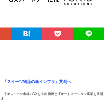
提携──「スイーツ物流の新インフラ」共創へ
提供開始、冷凍スイーツ市場のDXを推進 物流とITオートメーション事業を展開
…]