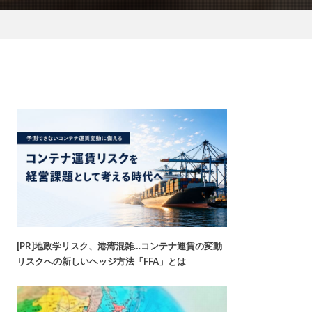
[PR]地政学リスク、港湾混雑…コンテナ運賃の変動
リスクへの新しいヘッジ方法「FFA」とは