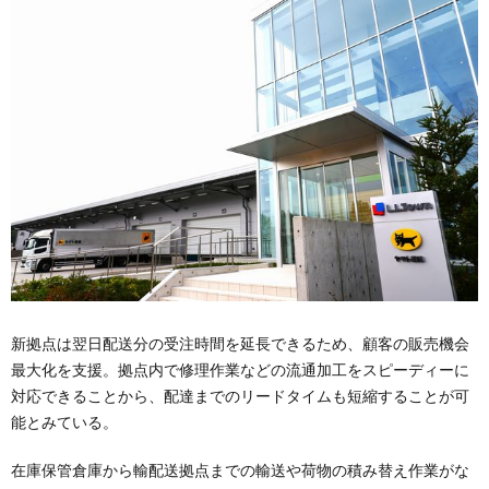
新拠点は翌日配送分の受注時間を延長できるため、顧客の販売機会
最大化を支援。拠点内で修理作業などの流通加工をスピーディーに
対応できることから、配達までのリードタイムも短縮することが可
能とみている。
在庫保管倉庫から輸配送拠点までの輸送や荷物の積み替え作業がな