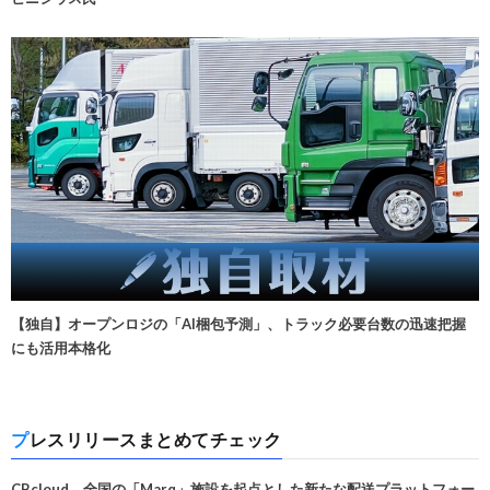
【独自】オープンロジの「AI梱包予測」、トラック必要台数の迅速把握
にも活用本格化
プレスリリースまとめてチェック
CBcloud、全国の「Marq」施設を起点とした新たな配送プラットフォー