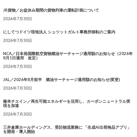
JR貨物／お盆休み期間の貨物列車の運転計画について
2026年7月30日
にしてつドイツ現地法人 シュツットガルト事務所移転のご案内
2026年7月30日
NCA／日本発国際航空貨物燃油サーチャージ適用額のお知らせ（2026年
8月1日適用 改定）
2026年7月30日
JAL／2026年8月前半 燃油サーチャージ適用額のお知らせ(変更)
2026年7月30日
椿本チエイン／再生可能エネルギーを活用し、カーボンニュートラル実
現を加速
2026年7月30日
三井倉庫ホールディングス、受託物流業務に 「生成AI出荷検品アプリ」
を開発・導入開始