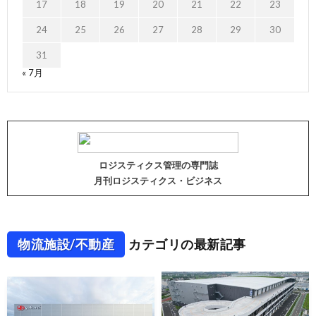
17
18
19
20
21
22
23
24
25
26
27
28
29
30
31
« 7月
ロジスティクス管理の専門誌
月刊ロジスティクス・ビジネス
物流施設/不動産
カテゴリの最新記事