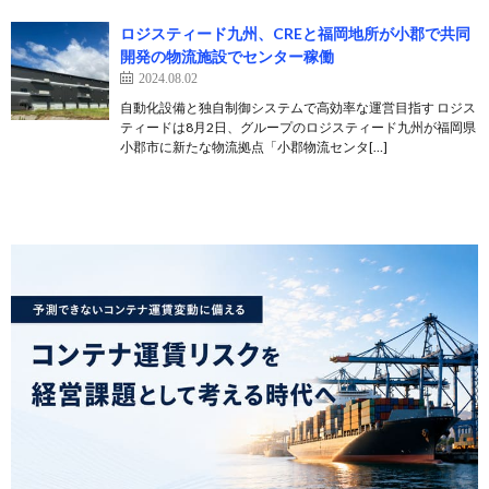
ロジスティード九州、CREと福岡地所が小郡で共同
開発の物流施設でセンター稼働
2024.08.02
自動化設備と独自制御システムで高効率な運営目指す ロジス
ティードは8月2日、グループのロジスティード九州が福岡県
小郡市に新たな物流拠点「小郡物流センタ[…]