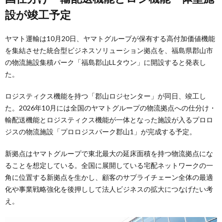
設が竣工予定
ヤマト運輸は10月20日、ヤマトグループが保有する高付加価値機能
を集結させた統合型ビジネスソリューション拠点を、福島県郡山市
の物流施設集積パーク「福島郡山LLタウン」に開設すると発表し
た。
ロジスティクス機能を持つ「郡山ロジセンター」が同日、竣工し
た。2026年10月には全国のヤマトグループの物流拠点への仕分け・
輸配送機能とロジスティクス機能が一体となった施設が入るプロロ
ジスの物流施設「プロロジスパーク郡山1」が完成する予定。
新拠点はヤマトグループで東北最大の延床面積を持つ物流拠点にな
ることを想定している。全国に展開している宅配ネットワークの一
角に位置する新拠点を生かし、顧客のサプライチェーン全体の最適
化や事業戦略強化を後押しして法人ビジネスの拡大につなげたい考
え。