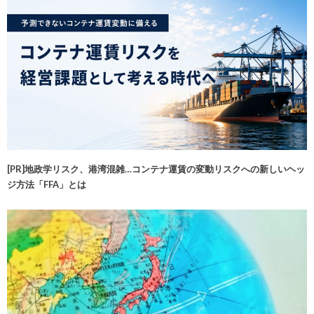
[PR]地政学リスク、港湾混雑…コンテナ運賃の変動リスクへの新しいヘッ
ジ方法「FFA」とは