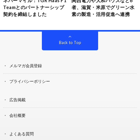
ネバーマイル：TGR Haas F1
関西電力や大和ハウスなど6
Teamとのパートナーシップ
者、滋賀・米原でグリーン水
契約を締結しました
素の製造・活用促進へ連携
Back to Top
メルマガ会員登録
プライバシーポリシー
広告掲載
会社概要
よくある質問