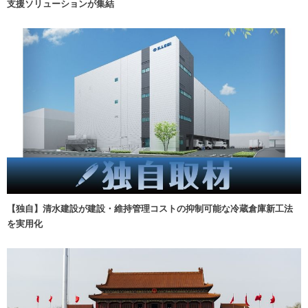
支援ソリューションが集結
【独自】清水建設が建設・維持管理コストの抑制可能な冷蔵倉庫新工法
を実用化