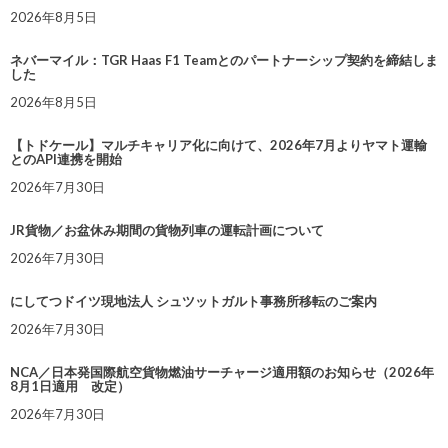
2026年8月5日
ネバーマイル：TGR Haas F1 Teamとのパートナーシップ契約を締結しま
した
2026年8月5日
【トドケール】マルチキャリア化に向けて、2026年7月よりヤマト運輸
とのAPI連携を開始
2026年7月30日
JR貨物／お盆休み期間の貨物列車の運転計画について
2026年7月30日
にしてつドイツ現地法人 シュツットガルト事務所移転のご案内
2026年7月30日
NCA／日本発国際航空貨物燃油サーチャージ適用額のお知らせ（2026年
8月1日適用 改定）
2026年7月30日