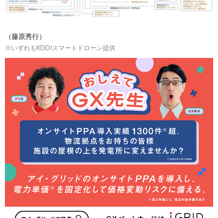
（藤原秀行）
※いずれもKDDIスマートドローン提供