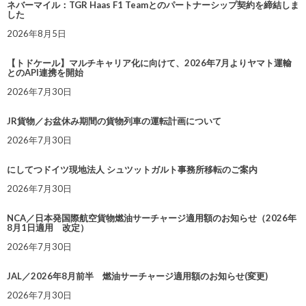
ネバーマイル：TGR Haas F1 Teamとのパートナーシップ契約を締結しま
した
2026年8月5日
【トドケール】マルチキャリア化に向けて、2026年7月よりヤマト運輸
とのAPI連携を開始
2026年7月30日
JR貨物／お盆休み期間の貨物列車の運転計画について
2026年7月30日
にしてつドイツ現地法人 シュツットガルト事務所移転のご案内
2026年7月30日
NCA／日本発国際航空貨物燃油サーチャージ適用額のお知らせ（2026年
8月1日適用 改定）
2026年7月30日
JAL／2026年8月前半 燃油サーチャージ適用額のお知らせ(変更)
2026年7月30日