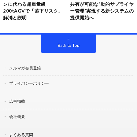
ンに代わる超重量級
共有が可能な“動的サプライヤ
200tAGVで「落下リスク」
ー管理”実現する新システムの
解消と説明
提供開始へ
Back to Top
メルマガ会員登録
プライバシーポリシー
広告掲載
会社概要
よくある質問