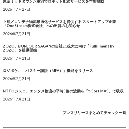
東京ミッドタウン八重洲でロボット配送サービスを本格始動
2026年7月27日
上組／コンテナ物流最適化サービスを提供する スタートアップ企業
「OneStream株式会社」への出資のお知らせ
2026年7月21日
ZOZO、BONJOUR SAGANの自社EC拡大に向け「Fulfillment by
ZOZO」を提供開始
2026年7月21日
ロジポケ、「パスキー認証（MFA）」機能をリリース
2026年7月21日
NTTロジスコ、エンタメ物流の平時5倍の波動を「t-Sort MAS」で吸収
2026年7月21日
プレスリリースまとめてチェック一覧