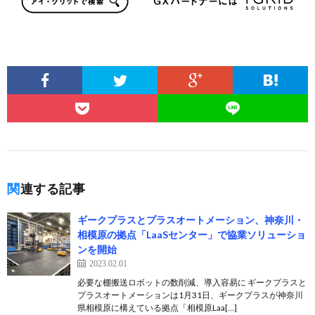
関連する記事
ギークプラスとプラスオートメーション、神奈川・
相模原の拠点「LaaSセンター」で協業ソリューショ
ンを開始
2023.02.01
必要な棚搬送ロボットの数削減、導入容易に ギークプラスと
プラスオートメーションは1月31日、ギークプラスが神奈川
県相模原に構えている拠点「相模原Laa[…]