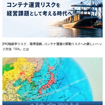
[PR]地政学リスク、港湾混雑…コンテナ運賃の変動リスクへの新しいヘッ
ジ方法「FFA」とは