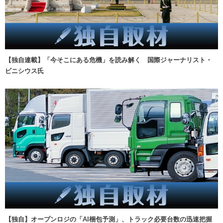
【独自連載】「今そこにある危機」を読み解く 国際ジャーナリスト・
ビニシウス氏
【独自】オープンロジの「AI梱包予測」、トラック必要台数の迅速把握