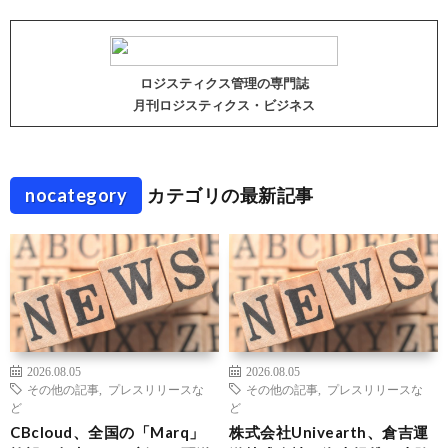
ロジスティクス管理の専門誌
月刊ロジスティクス・ビジネス
nocategory
カテゴリの最新記事
2026.08.05
2026.08.05
その他の記事
,
プレスリリースな
その他の記事
,
プレスリリースな
ど
ど
CBcloud、全国の「Marq」
株式会社Univearth、倉吉運