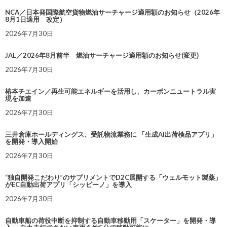
NCA／日本発国際航空貨物燃油サーチャージ適用額のお知らせ（2026年
8月1日適用 改定）
2026年7月30日
JAL／2026年8月前半 燃油サーチャージ適用額のお知らせ(変更)
2026年7月30日
椿本チエイン／再生可能エネルギーを活用し、カーボンニュートラル実
現を加速
2026年7月30日
三井倉庫ホールディングス、受託物流業務に 「生成AI出荷検品アプリ」
を開発・導入開始
2026年7月30日
“独自開発こだわり”のサプリメントでD2C展開する「ウェルモット製薬」
がEC自動出荷アプリ「シッピーノ」を導入
2026年7月30日
自動車船の荷役中断を抑制する自動車移動用「スケーター」を開発・導