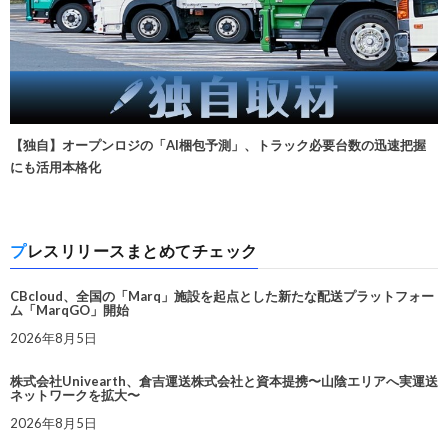
【独自】オープンロジの「AI梱包予測」、トラック必要台数の迅速把握
にも活用本格化
プレスリリースまとめてチェック
CBcloud、全国の「Marq」施設を起点とした新たな配送プラットフォー
ム「MarqGO」開始
2026年8月5日
株式会社Univearth、倉吉運送株式会社と資本提携〜山陰エリアへ実運送
ネットワークを拡大〜
2026年8月5日