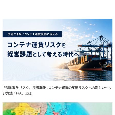
[PR]地政学リスク、港湾混雑…コンテナ運賃の変動リスクへの新しいヘッ
ジ方法「FFA」とは