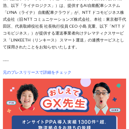
浩、以下「ライナロジクス」）は、提供するAI自動配車システム
「LYNA（ライナ） 自動配車クラウド」が、NTT ドコモビジネス株
式会社（旧 NTT コミュニケーションズ株式会社、本社：東京都千代
田区、代表取締役社長 社長執行役員 CEO 小島 克重、以下「NTT ド
コモビジネス」）が提供する運送事業者向けテレマティクスサービ
ス「LINKEETH（リンキース） スマート運送」の連携サービスとし
て採用されたことをお知らせいたします。
……
元のプレスリリースで詳細をチェック