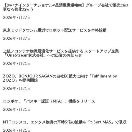
【㈱ハナインターナショナル×星清重機運輸㈱】グループ会社で販売力の
更なる強化ねらう
2026年7月27日
東京ミッドタウン八重洲でロボット配送サービスを本格始動
2026年7月27日
上組／コンテナ物流最適化サービスを提供する スタートアップ企業
「OneStream株式会社」への出資のお知らせ
2026年7月21日
ZOZO、BONJOUR SAGANの自社EC拡大に向け「Fulfillment by
ZOZO」を提供開始
2026年7月21日
ロジポケ、「パスキー認証（MFA）」機能をリリース
2026年7月21日
NTTロジスコ、エンタメ物流の平時5倍の波動を「t-Sort MAS」で吸収
2026年7月21日