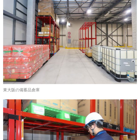
東大阪の備蓄品倉庫