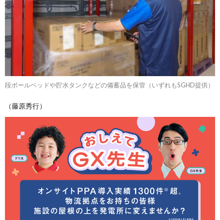
段ボールベッドや貯水タンクなどの備蓄品を保管（いずれもSGHD提供）
（藤原秀行）