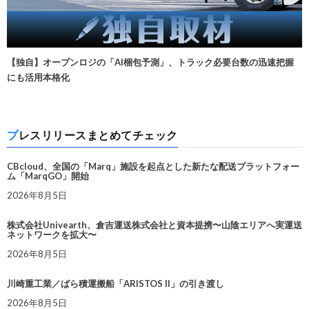
【独自】オープンロジの「AI梱包予測」、トラック必要台数の迅速把握
にも活用本格化
プレスリリースまとめてチェック
CBcloud、全国の「Marq」施設を起点とした新たな配送プラットフォー
ム「MarqGO」開始
2026年8月5日
株式会社Univearth、倉吉運送株式会社と資本提携〜山陰エリアへ実運送
ネットワークを拡大〜
2026年8月5日
川崎重工業／ばら積運搬船「ARISTOS II」の引き渡し
2026年8月5日