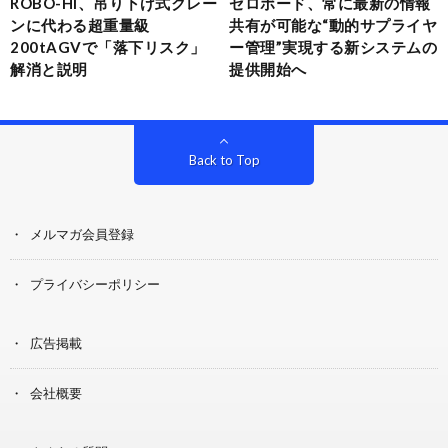
ROBO-HI、吊り下げ式クレー
ゼロボード、常に最新の情報
ンに代わる超重量級
共有が可能な“動的サプライヤ
200tAGVで「落下リスク」
ー管理”実現する新システムの
解消と説明
提供開始へ
Back to Top
メルマガ会員登録
プライバシーポリシー
広告掲載
会社概要