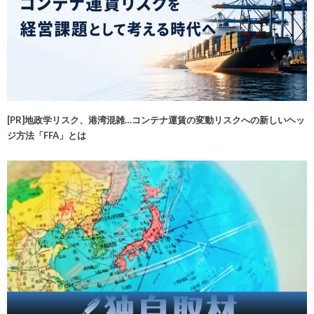
[PR]地政学リスク、港湾混雑…コンテナ運賃の変動リスクへの新しいヘッ
ジ方法「FFA」とは