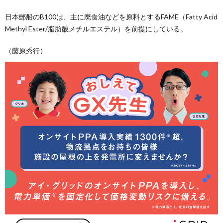
日本郵船のB100は、主に廃食油などを原料とするFAME（Fatty Acid
Methyl Ester/脂肪酸メチルエステル）を前提にしている。
（藤原秀行）