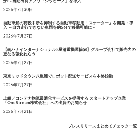
がEC自動出荷アプリ「シッピーノ」を導入
2026年7月30日
自動車船の荷役中断を抑制する自動車移動用「スケーター」を開発・導
入 ～自力走行できない車両を約5分で移動可能に～
2026年7月27日
【㈱ハナインターナショナル×星清重機運輸㈱】グループ会社で販売力の
更なる強化ねらう
2026年7月27日
東京ミッドタウン八重洲でロボット配送サービスを本格始動
2026年7月27日
上組／コンテナ物流最適化サービスを提供する スタートアップ企業
「OneStream株式会社」への出資のお知らせ
2026年7月21日
プレスリリースまとめてチェック一覧