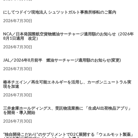
にしてつドイツ現地法人 シュツットガルト事務所移転のご案内
2026年7月30日
NCA／日本発国際航空貨物燃油サーチャージ適用額のお知らせ（2026年
8月1日適用 改定）
2026年7月30日
JAL／2026年8月前半 燃油サーチャージ適用額のお知らせ(変更)
2026年7月30日
椿本チエイン／再生可能エネルギーを活用し、カーボンニュートラル実
現を加速
2026年7月30日
三井倉庫ホールディングス、受託物流業務に 「生成AI出荷検品アプリ」
を開発・導入開始
2026年7月30日
“独自開発こだわり”のサプリメントでD2C展開する「ウェルモット製薬」