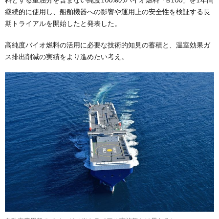
継続的に使用し、船舶機器への影響や運用上の安全性を検証する長
期トライアルを開始したと発表した。
高純度バイオ燃料の活用に必要な技術的知見の蓄積と、温室効果ガ
ス排出削減の実績をより進めたい考え。