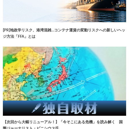
[PR]地政学リスク、港湾混雑…コンテナ運賃の変動リスクへの新しいヘッ
ジ方法「FFA」とは
【次回から大幅リニューアル！】「今そこにある危機」を読み解く 国
際ジャーナリスト・ビニシウス氏