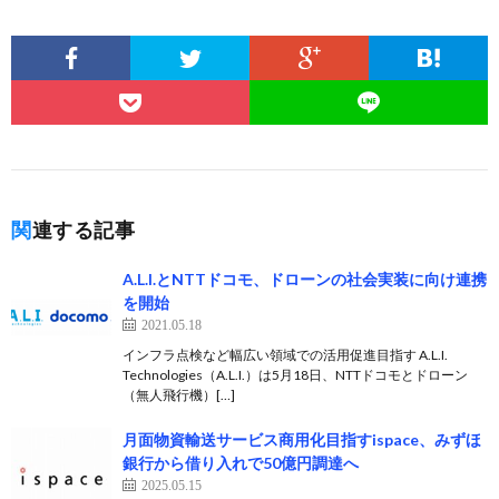
関連する記事
A.L.I.とNTTドコモ、ドローンの社会実装に向け連携
を開始
2021.05.18
インフラ点検など幅広い領域での活用促進目指す A.L.I.
Technologies（A.L.I.）は5月18日、NTTドコモとドローン
（無人飛行機）[…]
月面物資輸送サービス商用化目指すispace、みずほ
銀行から借り入れで50億円調達へ
2025.05.15