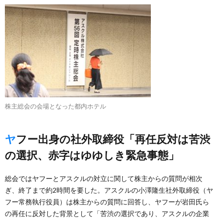
株主総会の会場となった都内ホテル
ヤフー出身の社外取締役「再任反対は苦渋
の選択、赤字はゆゆしき緊急事態」
総会ではヤフーとアスクルの対立に関して株主からの質問が相次
ぎ、終了まで約2時間を要した。アスクルの小澤隆生社外取締役（ヤ
フー常務執行役員）は株主からの質問に回答し、ヤフーが岩田氏ら
の再任に反対した背景として「苦渋の選択であり、アスクルの企業