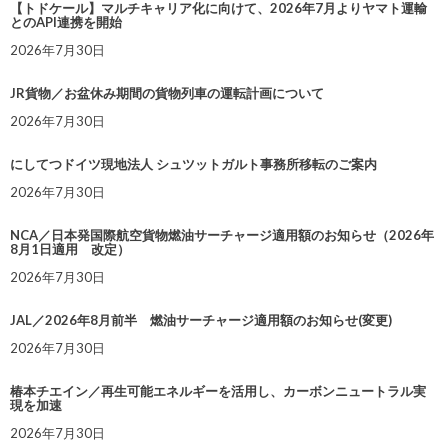
【トドケール】マルチキャリア化に向けて、2026年7月よりヤマト運輸
とのAPI連携を開始
2026年7月30日
JR貨物／お盆休み期間の貨物列車の運転計画について
2026年7月30日
にしてつドイツ現地法人 シュツットガルト事務所移転のご案内
2026年7月30日
NCA／日本発国際航空貨物燃油サーチャージ適用額のお知らせ（2026年
8月1日適用 改定）
2026年7月30日
JAL／2026年8月前半 燃油サーチャージ適用額のお知らせ(変更)
2026年7月30日
椿本チエイン／再生可能エネルギーを活用し、カーボンニュートラル実
現を加速
2026年7月30日