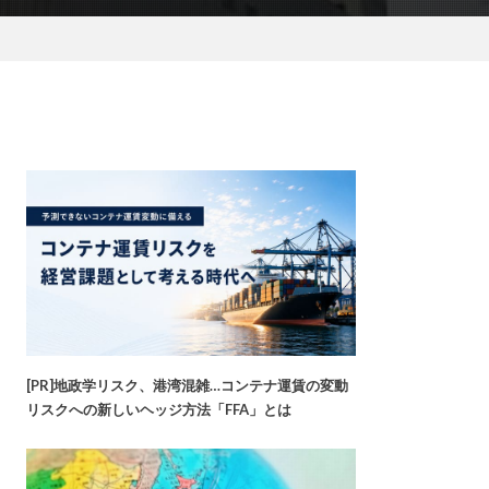
[PR]地政学リスク、港湾混雑…コンテナ運賃の変動
リスクへの新しいヘッジ方法「FFA」とは