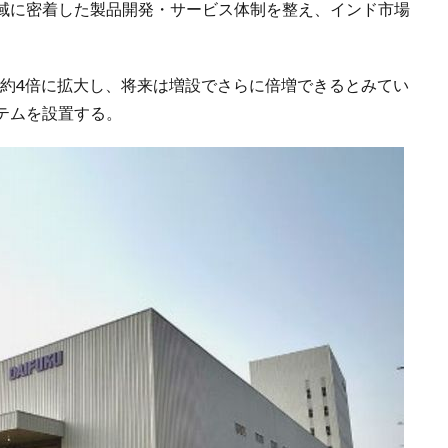
域に密着した製品開発・サービス体制を整え、インド市場
で約4倍に拡大し、将来は増設でさらに倍増できるとみてい
テムを設置する。