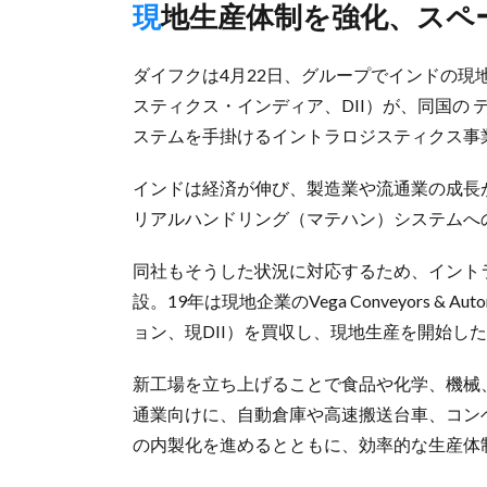
現地生産体制を強化、スペ
ダイフクは4月22日、グループでインドの現地法人Daif
スティクス・インディア、DII）が、同国の
ステムを手掛けるイントラロジスティクス事
インドは経済が伸び、製造業や流通業の成長
リアルハンドリング（マテハン）システムへ
同社もそうした状況に対応するため、イントラ
設。19年は現地企業のVega Conveyors 
ョン、現DII）を買収し、現地生産を開始し
新工場を立ち上げることで食品や化学、機械
通業向けに、自動倉庫や高速搬送台車、コン
の内製化を進めるとともに、効率的な生産体