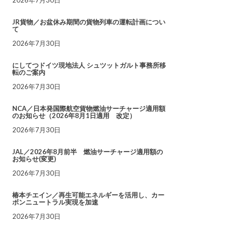
JR貨物／お盆休み期間の貨物列車の運転計画につい
て
2026年7月30日
にしてつドイツ現地法人 シュツットガルト事務所移
転のご案内
2026年7月30日
NCA／日本発国際航空貨物燃油サーチャージ適用額
のお知らせ（2026年8月1日適用 改定）
2026年7月30日
JAL／2026年8月前半 燃油サーチャージ適用額の
お知らせ(変更)
2026年7月30日
椿本チエイン／再生可能エネルギーを活用し、カー
ボンニュートラル実現を加速
2026年7月30日