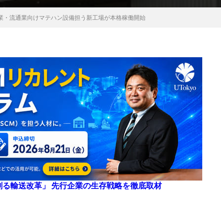
業・流通業向けマテハン設備担う新工場が本格稼働開始
来を創る輸送改革」 先行企業の生存戦略を徹底取材