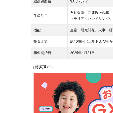
総建築面積
3万3,987㎡
自動倉庫、高速搬送台車、
生産品目
マテリアルハンドリングシ
機能
生産、研究開発、人事・経
投資金額
約40億円（土地および生
稼働開始日
2025年4月21日
（藤原秀行）