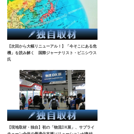
【次回から大幅リニューアル！】「今そこにある危
機」を読み解く 国際ジャーナリスト・ビニシウス
氏
【現地取材・独自】初の「物流DX展」、サプライ
チェーン全体の最適化支援ソリューションが集結