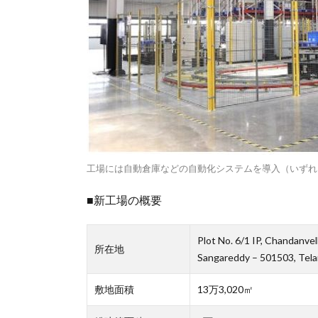
工場には自動倉庫などの自動化システムを導入（いずれ
■新工場の概要
Plot No. 6/1 IP, Chandanvel
所在地
Sangareddy – 501503, Tela
敷地面積
13万3,020㎡