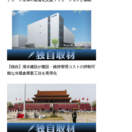
【独自】清水建設が建設・維持管理コストの抑制可
能な冷蔵倉庫新工法を実用化