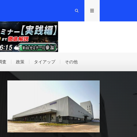
調査
政策
タイアップ
その他