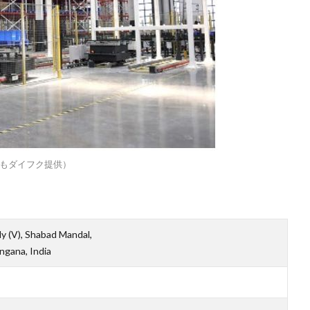
もダイフク提供）
ly (V), Shabad Mandal,
ngana, India