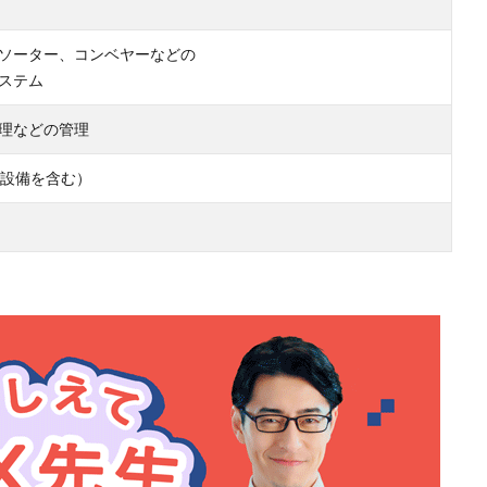
ソーター、コンベヤーなどの
ステム
理などの管理
産設備を含む）