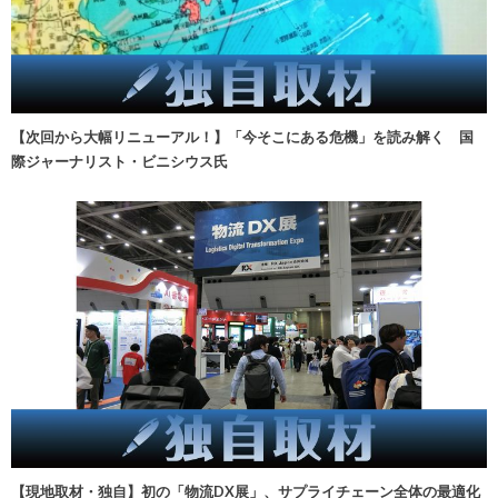
【次回から大幅リニューアル！】「今そこにある危機」を読み解く 国
際ジャーナリスト・ビニシウス氏
【現地取材・独自】初の「物流DX展」、サプライチェーン全体の最適化