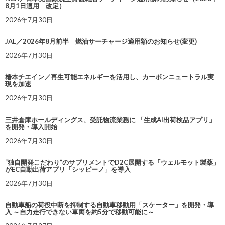
8月1日適用 改定）
2026年7月30日
JAL／2026年8月前半 燃油サーチャージ適用額のお知らせ(変更)
2026年7月30日
椿本チエイン／再生可能エネルギーを活用し、カーボンニュートラル実
現を加速
2026年7月30日
三井倉庫ホールディングス、受託物流業務に 「生成AI出荷検品アプリ」
を開発・導入開始
2026年7月30日
“独自開発こだわり”のサプリメントでD2C展開する「ウェルモット製薬」
がEC自動出荷アプリ「シッピーノ」を導入
2026年7月30日
自動車船の荷役中断を抑制する自動車移動用「スケーター」を開発・導
入 ～自力走行できない車両を約5分で移動可能に～