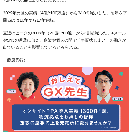
2025年元旦の実績（4億9100万通）から26.0％減少した。前年を下
回るのは10年から17年連続。
直近のピークの2009年（20億8900通）から8割超減った。eメール
やSNSの普及に加え、企業や個人の間で「年賀状じまい」の動きが
出ていることも影響しているとみられる。
（藤原秀行）