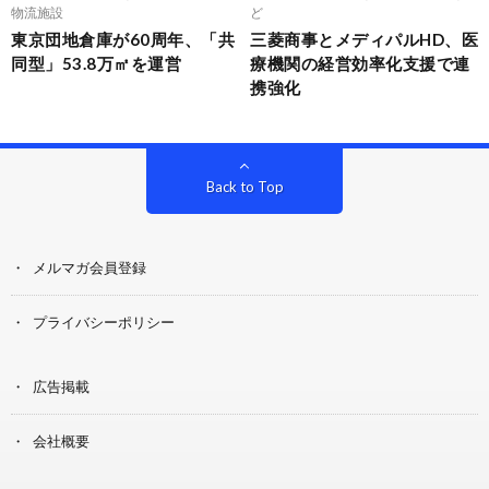
物流施設
ど
東京団地倉庫が60周年、「共
三菱商事とメディパルHD、医
同型」53.8万㎡を運営
療機関の経営効率化支援で連
携強化
Back to Top
メルマガ会員登録
プライバシーポリシー
広告掲載
会社概要