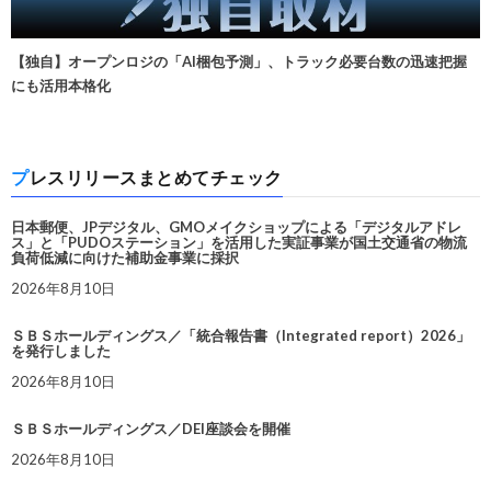
【独自】オープンロジの「AI梱包予測」、トラック必要台数の迅速把握
にも活用本格化
プレスリリースまとめてチェック
日本郵便、JPデジタル、GMOメイクショップによる「デジタルアドレ
ス」と「PUDOステーション」を活用した実証事業が国土交通省の物流
負荷低減に向けた補助金事業に採択
2026年8月10日
ＳＢＳホールディングス／「統合報告書（Integrated report）2026」
を発行しました
2026年8月10日
ＳＢＳホールディングス／DEI座談会を開催
2026年8月10日