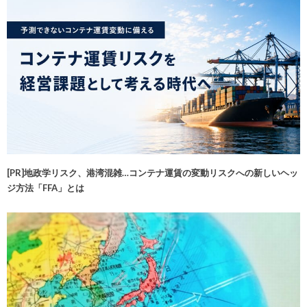
[PR]地政学リスク、港湾混雑…コンテナ運賃の変動リスクへの新しいヘッ
ジ方法「FFA」とは