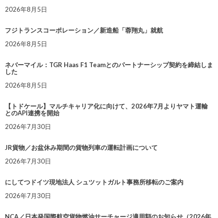
2026年8月5日
フジトランスコーポレーション／新造船「蓉翔丸」就航
2026年8月5日
ネバーマイル：TGR Haas F1 Teamとのパートナーシップ契約を締結しま
した
2026年8月5日
【トドケール】マルチキャリア化に向けて、2026年7月よりヤマト運輸
とのAPI連携を開始
2026年7月30日
JR貨物／お盆休み期間の貨物列車の運転計画について
2026年7月30日
にしてつドイツ現地法人 シュツットガルト事務所移転のご案内
2026年7月30日
NCA／日本発国際航空貨物燃油サーチャージ適用額のお知らせ（2026年