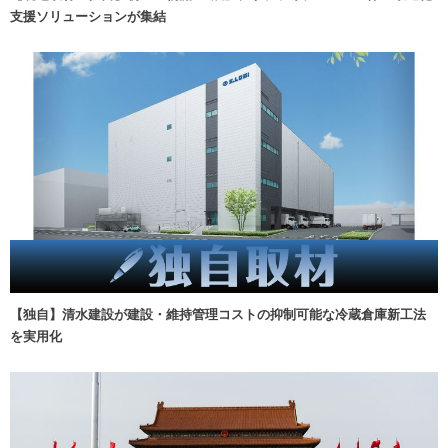
支援ソリューションが集結
【独自】清水建設が建設・維持管理コストの抑制可能な冷蔵倉庫新工法
を実用化