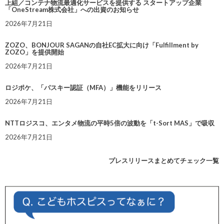
上組／コンテナ物流最適化サービスを提供する スタートアップ企業
「OneStream株式会社」への出資のお知らせ
2026年7月21日
ZOZO、BONJOUR SAGANの自社EC拡大に向け「Fulfillment by
ZOZO」を提供開始
2026年7月21日
ロジポケ、「パスキー認証（MFA）」機能をリリース
2026年7月21日
NTTロジスコ、エンタメ物流の平時5倍の波動を「t-Sort MAS」で吸収
2026年7月21日
プレスリリースまとめてチェック一覧