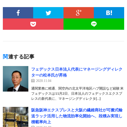
関連する記事
フェデックス日本法人代表にマネージングディレク
ターの松本氏が昇格
2020.11.04
通関業務に精通、関空内の北太平洋地区ハブ開設など経験 米
フェデックスは11月2日、日本法人のフェデックスエクスプ
レスの新代表に、マネージングディレクタ[…]
阪急阪神エクスプレスと大阪の繊維商社が可搬式輸
送ラック活用した物流効率化開始へ、段積み実現し
積載率向上