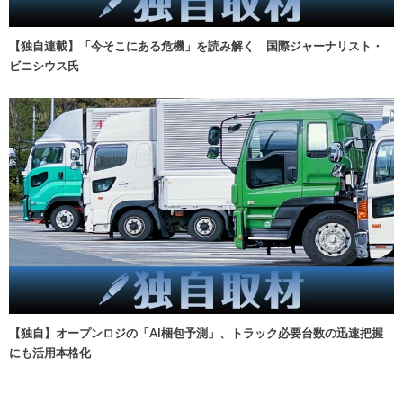
【独自連載】「今そこにある危機」を読み解く 国際ジャーナリスト・
ビニシウス氏
【独自】オープンロジの「AI梱包予測」、トラック必要台数の迅速把握
にも活用本格化