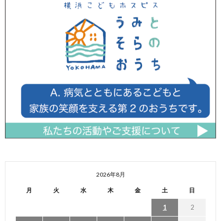
2026年8月
月
火
水
木
金
土
日
1
2