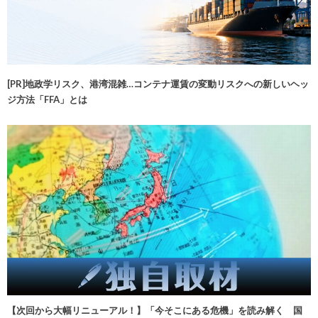
[PR]地政学リスク、港湾混雑…コンテナ運賃の変動リスクへの新しいヘッ
ジ方法「FFA」とは
【次回から大幅リニューアル！】「今そこにある危機」を読み解く 国