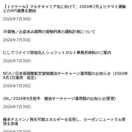
【トドケール】マルチキャリア化に向けて、2026年7月よりヤマト運輸
とのAPI連携を開始
2026年7月30日
JR貨物／お盆休み期間の貨物列車の運転計画について
2026年7月30日
にしてつドイツ現地法人 シュツットガルト事務所移転のご案内
2026年7月30日
NCA／日本発国際航空貨物燃油サーチャージ適用額のお知らせ（2026年
8月1日適用 改定）
2026年7月30日
JAL／2026年8月前半 燃油サーチャージ適用額のお知らせ(変更)
2026年7月30日
椿本チエイン／再生可能エネルギーを活用し、カーボンニュートラル実
現を加速
2026年7月30日