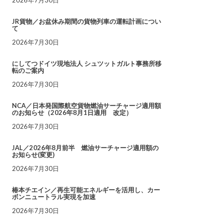
JR貨物／お盆休み期間の貨物列車の運転計画につい
て
2026年7月30日
にしてつドイツ現地法人 シュツットガルト事務所移
転のご案内
2026年7月30日
NCA／日本発国際航空貨物燃油サーチャージ適用額
のお知らせ（2026年8月1日適用 改定）
2026年7月30日
JAL／2026年8月前半 燃油サーチャージ適用額の
お知らせ(変更)
2026年7月30日
椿本チエイン／再生可能エネルギーを活用し、カー
ボンニュートラル実現を加速
2026年7月30日