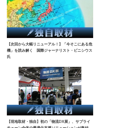
【次回から大幅リニューアル！】「今そこにある危
機」を読み解く 国際ジャーナリスト・ビニシウス
氏
【現地取材・独自】初の「物流DX展」、サプライ
チェーン全体の最適化支援ソリューションが集結