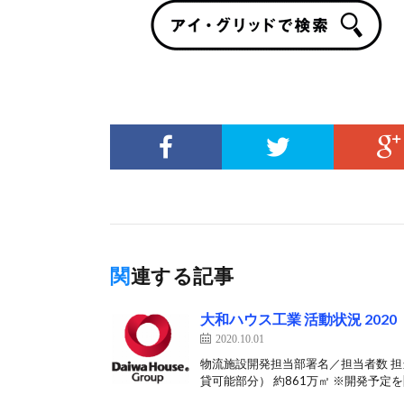
関連する記事
大和ハウス工業 活動状況 2020
2020.10.01
物流施設開発担当部署名／担当者数 担当
貸可能部分） 約861万㎡ ※開発予定を[