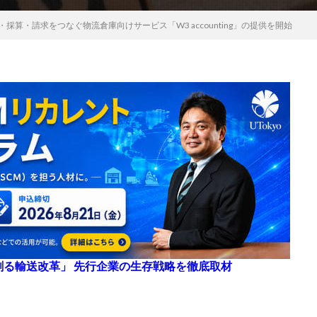
採算・請求をつなぐ物流倉庫向けサービス「W3 accounting」の提供を開始
来を創る輸送改革」 先行企業の生存戦略を徹底取材