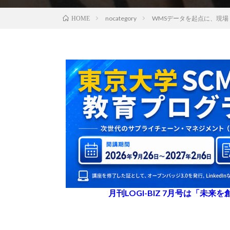
nocategory
WMSデータを起点に、現場・
HOME
月刊LOGI-BIZ 7月号は「未