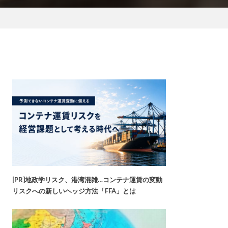
[PR]地政学リスク、港湾混雑…コンテナ運賃の変動
リスクへの新しいヘッジ方法「FFA」とは