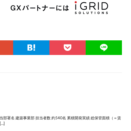
部署名 建築事業部 担当者数 約540名 累積開発実績 総保管面積（＝賃
…]