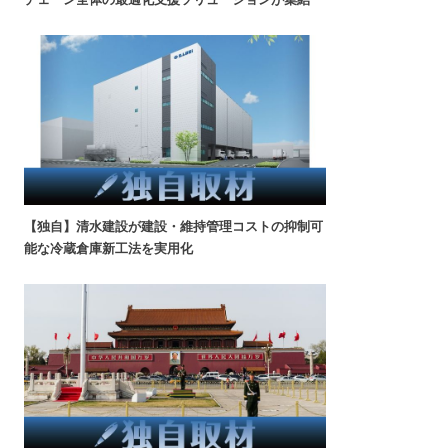
【独自】清水建設が建設・維持管理コストの抑制可
能な冷蔵倉庫新工法を実用化