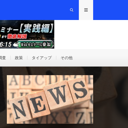
調査
政策
タイアップ
その他