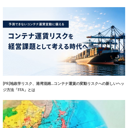
[PR]地政学リスク、港湾混雑…コンテナ運賃の変動リスクへの新しいヘッ
ジ方法「FFA」とは