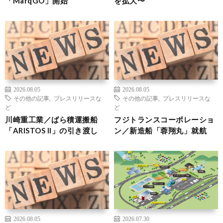
「MarqGO」開始
を拡大〜
2026.08.05
2026.08.05
その他の記事
,
プレスリリースな
その他の記事
,
プレスリリースな
ど
ど
川崎重工業／ばら積運搬船
フジトランスコーポレーショ
「ARISTOS II」の引き渡し
ン／新造船「蓉翔丸」就航
2026.08.05
2026.07.30