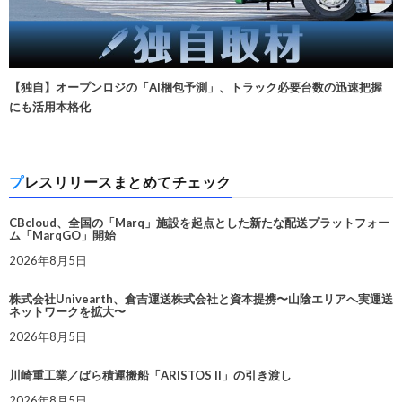
【独自】オープンロジの「AI梱包予測」、トラック必要台数の迅速把握
にも活用本格化
プレスリリースまとめてチェック
CBcloud、全国の「Marq」施設を起点とした新たな配送プラットフォー
ム「MarqGO」開始
2026年8月5日
株式会社Univearth、倉吉運送株式会社と資本提携〜山陰エリアへ実運送
ネットワークを拡大〜
2026年8月5日
川崎重工業／ばら積運搬船「ARISTOS II」の引き渡し
2026年8月5日