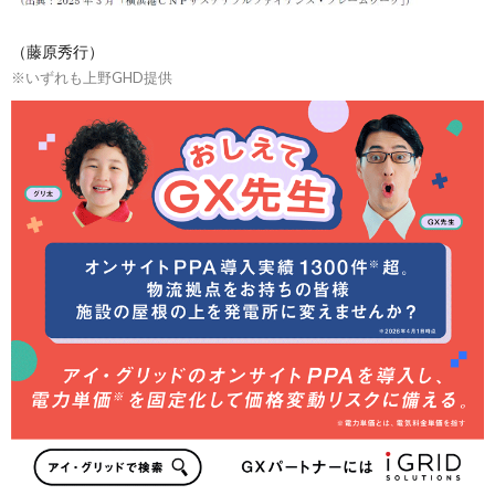
（藤原秀行）
※いずれも上野GHD提供