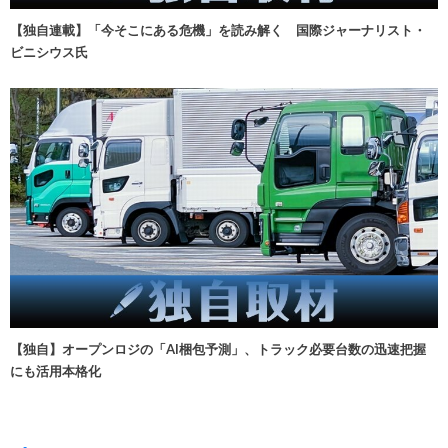
【独自連載】「今そこにある危機」を読み解く 国際ジャーナリスト・
ビニシウス氏
【独自】オープンロジの「AI梱包予測」、トラック必要台数の迅速把握
にも活用本格化