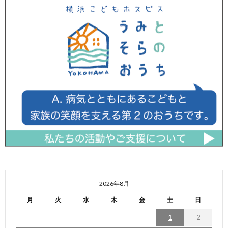
2026年8月
月
火
水
木
金
土
日
1
2