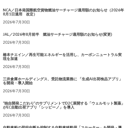
NCA／日本発国際航空貨物燃油サーチャージ適用額のお知らせ（2026年
8月1日適用 改定）
2026年7月30日
JAL／2026年8月前半 燃油サーチャージ適用額のお知らせ(変更)
2026年7月30日
椿本チエイン／再生可能エネルギーを活用し、カーボンニュートラル実
現を加速
2026年7月30日
三井倉庫ホールディングス、受託物流業務に 「生成AI出荷検品アプリ」
を開発・導入開始
2026年7月30日
“独自開発こだわり”のサプリメントでD2C展開する「ウェルモット製薬」
がEC自動出荷アプリ「シッピーノ」を導入
2026年7月30日
自動車船の荷役中断を抑制する自動車移動用「スケーター」を開発・導