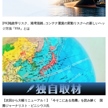
[PR]地政学リスク、港湾混雑…コンテナ運賃の変動リスクへの新しいヘッ
ジ方法「FFA」とは
【次回から大幅リニューアル！】「今そこにある危機」を読み解く 国
際ジャーナリスト・ビニシウス氏