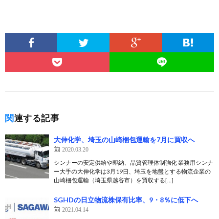
関連する記事
大伸化学、埼玉の山崎梱包運輸を7月に買収へ
2020.03.20
シンナーの安定供給や即納、品質管理体制強化 業務用シンナ
ー大手の大伸化学は3月19日、埼玉を地盤とする物流企業の
山崎梱包運輸（埼玉県越谷市）を買収する[…]
SGHDの日立物流株保有比率、9・8％に低下へ
2021.04.14