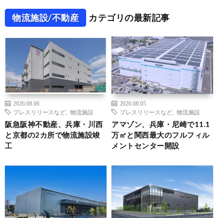
物流施設/不動産
カテゴリの最新記事
2026.08.06
2026.08.05
プレスリリースなど
,
物流施設
プレスリリースなど
,
物流施設
阪急阪神不動産、兵庫・川西
アマゾン、兵庫・尼崎で11.1
と京都の2カ所で物流施設竣
万㎡と関西最大のフルフィル
工
メントセンター開設