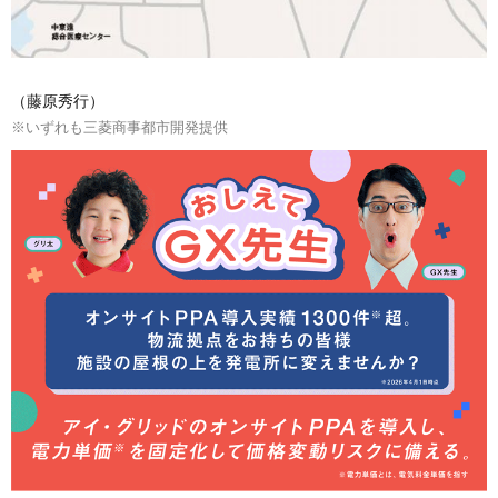
（藤原秀行）
※いずれも三菱商事都市開発提供