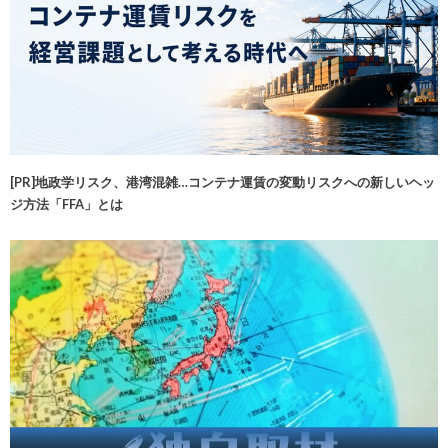
[PR]地政学リスク、港湾混雑…コンテナ運賃の変動リスクへの新しいヘッ
ジ方法「FFA」とは