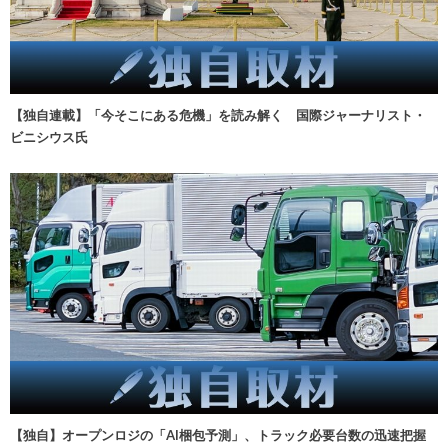
【独自連載】「今そこにある危機」を読み解く 国際ジャーナリスト・
ビニシウス氏
【独自】オープンロジの「AI梱包予測」、トラック必要台数の迅速把握