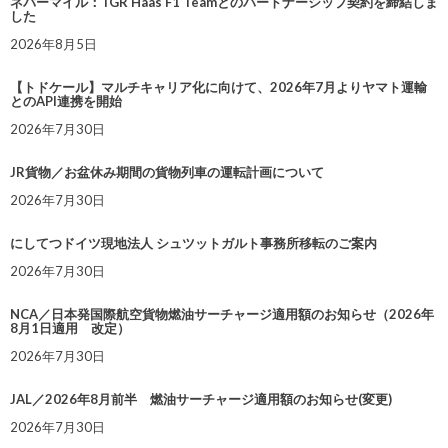
ネバーマイル：TGR Haas F1 Teamとのパートナーシップ契約を締結しま
した
2026年8月5日
【トドケール】マルチキャリア化に向けて、2026年7月よりヤマト運輸
とのAPI連携を開始
2026年7月30日
JR貨物／お盆休み期間の貨物列車の運転計画について
2026年7月30日
にしてつドイツ現地法人 シュツットガルト事務所移転のご案内
2026年7月30日
NCA／日本発国際航空貨物燃油サーチャージ適用額のお知らせ（2026年
8月1日適用 改定）
2026年7月30日
JAL／2026年8月前半 燃油サーチャージ適用額のお知らせ(変更)
2026年7月30日