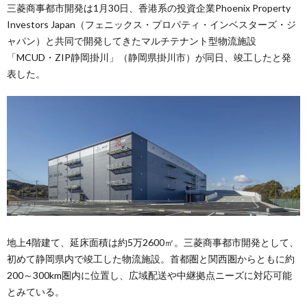
三菱商事都市開発は1月30日、香港系の投資企業Phoenix Property
Investors Japan（フェニックス・プロパティ・インベスターズ・ジ
ャパン）と共同で開発してきたマルチテナント型物流施設
「MCUD・ZIP静岡掛川」（静岡県掛川市）が同日、竣工したと発
表した。
地上4階建て、延床面積は約5万2600㎡。三菱商事都市開発として、
初めて静岡県内で竣工した物流施設。首都圏と関西圏からともに約
200～300km圏内に位置し、広域配送や中継拠点ニーズに対応可能
とみている。