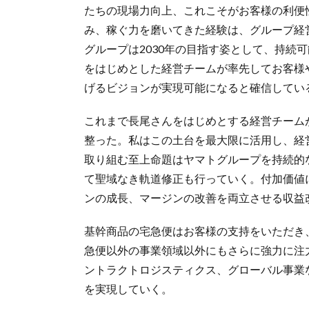
たちの現場力向上、これこそがお客様の利便
み、稼ぐ力を磨いてきた経験は、グループ経
グループは2030年の目指す姿として、持続
をはじめとした経営チームが率先してお客様
げるビジョンが実現可能になると確信してい
これまで長尾さんをはじめとする経営チーム
整った。私はこの土台を最大限に活用し、経
取り組む至上命題はヤマトグループを持続的
て聖域なき軌道修正も行っていく。付加価値
ンの成長、マージンの改善を両立させる収益
基幹商品の宅急便はお客様の支持をいただき
急便以外の事業領域以外にもさらに強力に注
ントラクトロジスティクス、グローバル事業
を実現していく。