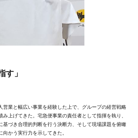
目指す」
法人営業と幅広い事業を経験した上で、グループの経営戦略
積み上げてきた。宅急便事業の責任者として指揮を執り、
に基づき合理的判断を行う決断力、そして現場課題を俯瞰
に向かう実行力を示してきた。