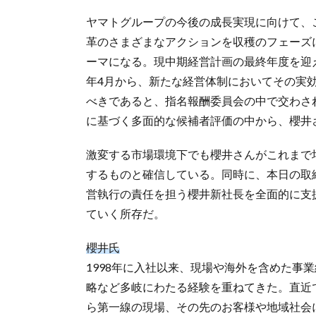
ヤマトグループの今後の成長実現に向けて、
革のさまざまなアクションを収穫のフェーズ
ーマになる。現中期経営計画の最終年度を迎
年4月から、新たな経営体制においてその実
べきであると、指名報酬委員会の中で交わさ
に基づく多面的な候補者評価の中から、櫻井
激変する市場環境下でも櫻井さんがこれまで
するものと確信している。同時に、本日の取
営執行の責任を担う櫻井新社長を全面的に支
ていく所存だ。
櫻井氏
1998年に入社以来、現場や海外を含めた事
略など多岐にわたる経験を重ねてきた。直近
ら第一線の現場、その先のお客様や地域社会