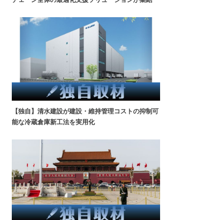
【独自】清水建設が建設・維持管理コストの抑制可
能な冷蔵倉庫新工法を実用化