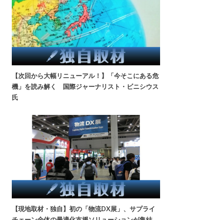
【次回から大幅リニューアル！】「今そこにある危
機」を読み解く 国際ジャーナリスト・ビニシウス
氏
【現地取材・独自】初の「物流DX展」、サプライ
チェーン全体の最適化支援ソリューションが集結