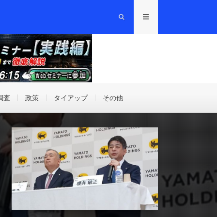
調査
政策
タイアップ
その他