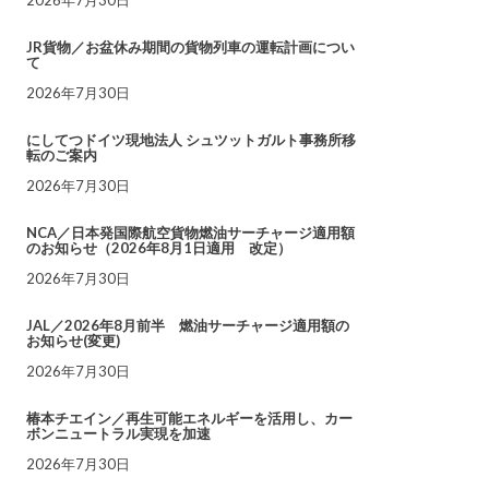
JR貨物／お盆休み期間の貨物列車の運転計画につい
て
2026年7月30日
にしてつドイツ現地法人 シュツットガルト事務所移
転のご案内
2026年7月30日
NCA／日本発国際航空貨物燃油サーチャージ適用額
のお知らせ（2026年8月1日適用 改定）
2026年7月30日
JAL／2026年8月前半 燃油サーチャージ適用額の
お知らせ(変更)
2026年7月30日
椿本チエイン／再生可能エネルギーを活用し、カー
ボンニュートラル実現を加速
2026年7月30日