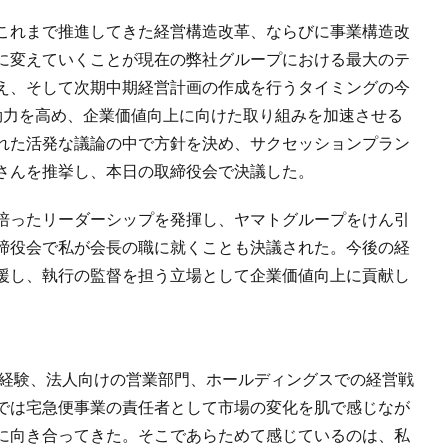
これまで推進してきた経営構造改革、ならびに事業構造改
に変えていくことが現在の弊社グループにおける最大のテ
え、そして次期中期経営計画の作成を行うタイミングの今
効力を高め、企業価値向上に向けた取り組みを加速させる
れた活発な議論の中で方針を決め、サクセッションプラン
さんを推挙し、本日の取締役会で決議した。
培ったリーダーシップを発揮し、ヤマトグループをけん引
締役会で私が会長の職に就くことも決議された。今後の経
援し、執行の監督を担う立場として企業価値向上に貢献し
業経験、法人向けの営業部門、ホールディングスでの経営戦
では宅急便事業の責任者として市場の変化を肌で感じなが
に向き合ってきた。そこであらためて感じているのは、私