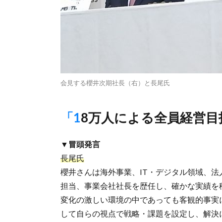
会見する櫻井次期社長（右）と長尾氏
「18万人による全員経営
▼冒頭発言
長尾氏
櫻井さんは海外事業、IT・デジタル領域、
担当、事業会社社長を歴任し、確かな実績を
変化の激しい環境の中であっても客観的事実
して自らの視点で戦略・課題を設定し、解決