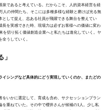
源泉であると考えている。だからこそ、人的資本経営を経
8万人の仲間たち、そこには多種多様な経験と磨けば光る無
本として捉え、志ある社員が飛躍できる舞台を整えてい
成長を実感できた時、現場力は必ずお客様への価値に変わ
未来を切り拓く価値創造企業へと私たちは進化していく。ヤ
を全うしていく。
る」
ライシングなど具体的にどう実現していくのか、またどの
者をいかに選定して、育成も含め、サクセッションプラン
論を重ねていた。その中で櫻井さんが候補の1人。少し私