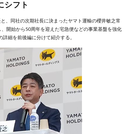
にシフト
長と、同社の次期社長に決まったヤマト運輸の櫻井敏之常
し、開始から50周年を迎えた宅急便などの事業基盤を強化
の詳細を前後編に分けて紹介する。