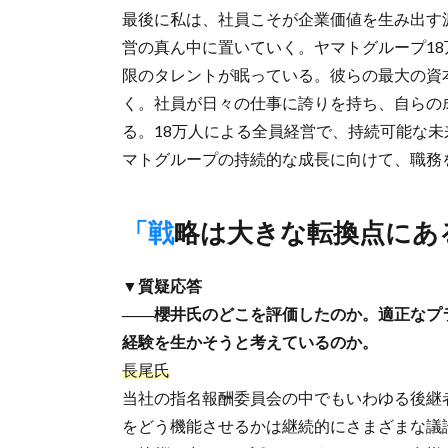
最後に私は、社員こそが企業価値を生み出す
営の真ん中に置いていく。ヤマトグループ1
限のタレントが眠っている。彼らの最大の資
く。社員が日々の仕事に誇りを持ち、自らの
る。18万人による全員経営で、持続可能な
マトグループの持続的な成長に向けて、職務
「戦略は大きな転換点にあ
▼質疑応答
――櫻井氏のどこを評価したのか。適正なプ
経験を生かそうと考えているのか。
長尾氏
当社の指名報酬委員会の中でもいわゆる後継
をどう機能させるかは継続的にさまざまな議