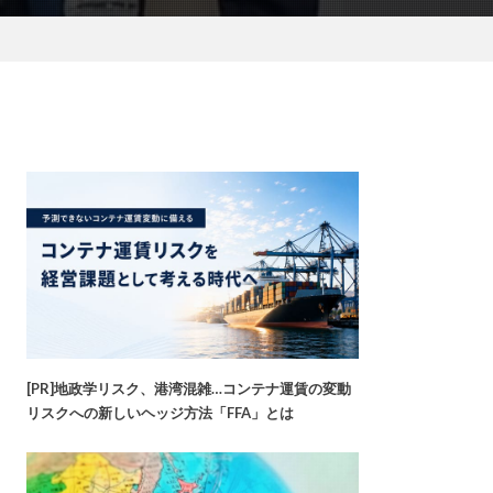
[PR]地政学リスク、港湾混雑…コンテナ運賃の変動
リスクへの新しいヘッジ方法「FFA」とは