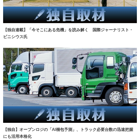
【独自連載】「今そこにある危機」を読み解く 国際ジャーナリスト・
ビニシウス氏
【独自】オープンロジの「AI梱包予測」、トラック必要台数の迅速把握
にも活用本格化