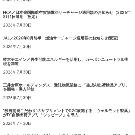
NCA／日本発国際航空貨物燃油サーチャージ適用額のお知らせ（2026年
8月1日適用 改定）
2026年7月30日
JAL／2026年8月前半 燃油サーチャージ適用額のお知らせ(変更)
2026年7月30日
椿本チエイン／再生可能エネルギーを活用し、カーボンニュートラル実
現を加速
2026年7月30日
三井倉庫ホールディングス、受託物流業務に 「生成AI出荷検品アプリ」
を開発・導入開始
2026年7月30日
“独自開発こだわり”のサプリメントでD2C展開する「ウェルモット製薬」
がEC自動出荷アプリ「シッピーノ」を導入
2026年7月30日