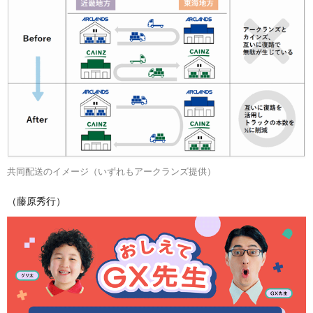
共同配送のイメージ（いずれもアークランズ提供）
（藤原秀行）