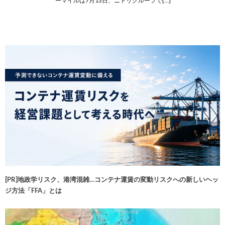
ーマイルは7月13日、ニトリグループで[…]
[PR]地政学リスク、港湾混雑…コンテナ運賃の変動リスクへの新しいヘッ
ジ方法「FFA」とは