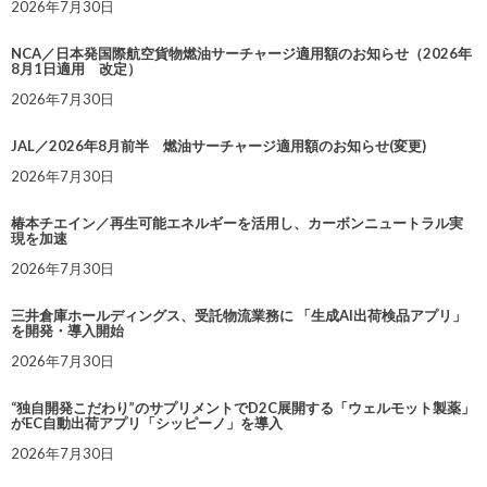
2026年7月30日
NCA／日本発国際航空貨物燃油サーチャージ適用額のお知らせ（2026年
8月1日適用 改定）
2026年7月30日
JAL／2026年8月前半 燃油サーチャージ適用額のお知らせ(変更)
2026年7月30日
椿本チエイン／再生可能エネルギーを活用し、カーボンニュートラル実
現を加速
2026年7月30日
三井倉庫ホールディングス、受託物流業務に 「生成AI出荷検品アプリ」
を開発・導入開始
2026年7月30日
“独自開発こだわり”のサプリメントでD2C展開する「ウェルモット製薬」
がEC自動出荷アプリ「シッピーノ」を導入
2026年7月30日