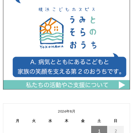
2026年8月
月
火
水
木
金
土
日
1
2