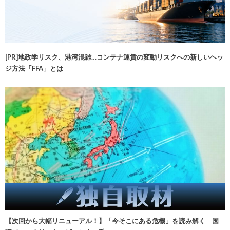
[PR]地政学リスク、港湾混雑…コンテナ運賃の変動リスクへの新しいヘッ
ジ方法「FFA」とは
【次回から大幅リニューアル！】「今そこにある危機」を読み解く 国