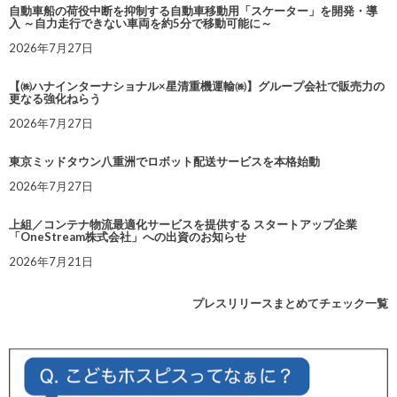
自動車船の荷役中断を抑制する自動車移動用「スケーター」を開発・導
入 ～自力走行できない車両を約5分で移動可能に～
2026年7月27日
【㈱ハナインターナショナル×星清重機運輸㈱】グループ会社で販売力の
更なる強化ねらう
2026年7月27日
東京ミッドタウン八重洲でロボット配送サービスを本格始動
2026年7月27日
上組／コンテナ物流最適化サービスを提供する スタートアップ企業
「OneStream株式会社」への出資のお知らせ
2026年7月21日
プレスリリースまとめてチェック一覧