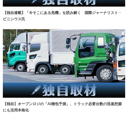
【独自連載】「今そこにある危機」を読み解く 国際ジャーナリスト・
ビニシウス氏
【独自】オープンロジの「AI梱包予測」、トラック必要台数の迅速把握
にも活用本格化