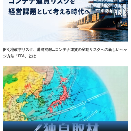
[PR]地政学リスク、港湾混雑…コンテナ運賃の変動リスクへの新しいヘッ
ジ方法「FFA」とは