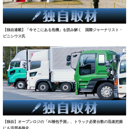
【独自連載】「今そこにある危機」を読み解く 国際ジャーナリスト・
ビニシウス氏
【独自】オープンロジの「AI梱包予測」、トラック必要台数の迅速把握
にも活用本格化