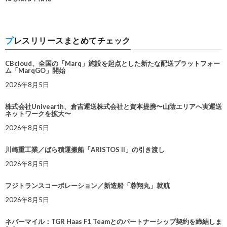
プレスリリースまとめてチェック
CBcloud、全国の「Marq」施設を起点とした新たな配送プラットフォー
ム「MarqGO」開始
2026年8月5日
株式会社Univearth、倉吉運送株式会社と資本提携〜山陰エリアへ実運送
ネットワークを拡大〜
2026年8月5日
川崎重工業／ばら積運搬船「ARISTOS II」の引き渡し
2026年8月5日
フジトランスコーポレーション／新造船「蓉翔丸」就航
2026年8月5日
ネバーマイル：TGR Haas F1 Teamとのパートナーシップ契約を締結しま