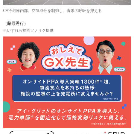
CA冷蔵庫内部。空気成分を制御し、青果の呼吸を抑える
（藤原秀行）
※いずれも福岡ソノリク提供