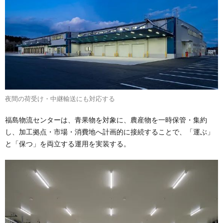
夜間の荷受け・中継輸送にも対応する
福島物流センターは、青果物を対象に、農産物を一時保管・集約
し、加工拠点・市場・消費地へ計画的に接続することで、「運ぶ」
と「保つ」を両立する運用を実装する。