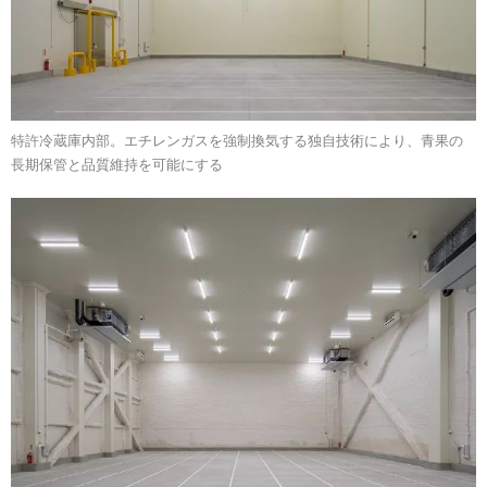
特許冷蔵庫内部。エチレンガスを強制換気する独自技術により、青果の
長期保管と品質維持を可能にする