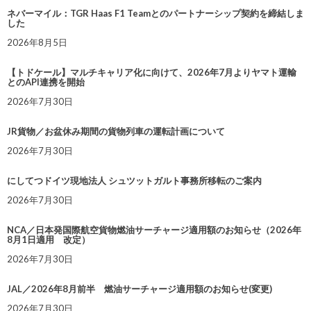
ネバーマイル：TGR Haas F1 Teamとのパートナーシップ契約を締結しま
した
2026年8月5日
【トドケール】マルチキャリア化に向けて、2026年7月よりヤマト運輸
とのAPI連携を開始
2026年7月30日
JR貨物／お盆休み期間の貨物列車の運転計画について
2026年7月30日
にしてつドイツ現地法人 シュツットガルト事務所移転のご案内
2026年7月30日
NCA／日本発国際航空貨物燃油サーチャージ適用額のお知らせ（2026年
8月1日適用 改定）
2026年7月30日
JAL／2026年8月前半 燃油サーチャージ適用額のお知らせ(変更)
2026年7月30日