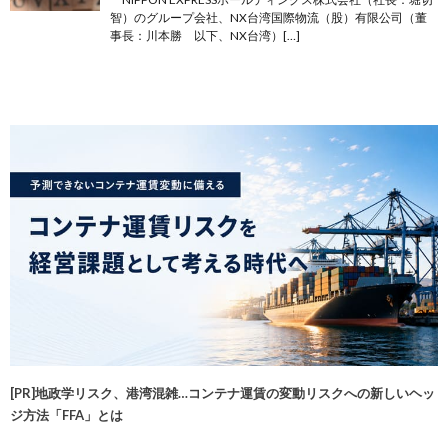
智）のグループ会社、NX台湾国際物流（股）有限公司（董
事長：川本勝 以下、NX台湾）[…]
[PR]地政学リスク、港湾混雑…コンテナ運賃の変動リスクへの新しいヘッ
ジ方法「FFA」とは