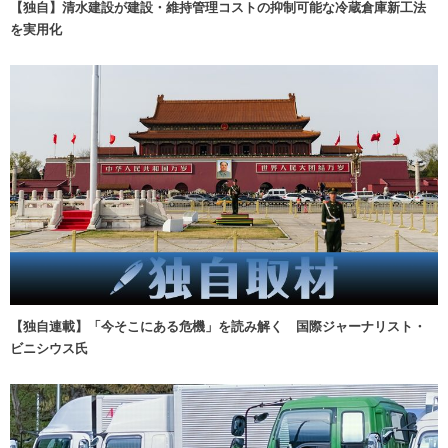
【独自】清水建設が建設・維持管理コストの抑制可能な冷蔵倉庫新工法
を実用化
【独自連載】「今そこにある危機」を読み解く 国際ジャーナリスト・
ビニシウス氏