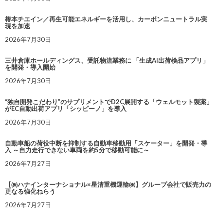
椿本チエイン／再生可能エネルギーを活用し、カーボンニュートラル実
現を加速
2026年7月30日
三井倉庫ホールディングス、受託物流業務に 「生成AI出荷検品アプリ」
を開発・導入開始
2026年7月30日
“独自開発こだわり”のサプリメントでD2C展開する「ウェルモット製薬」
がEC自動出荷アプリ「シッピーノ」を導入
2026年7月30日
自動車船の荷役中断を抑制する自動車移動用「スケーター」を開発・導
入 ～自力走行できない車両を約5分で移動可能に～
2026年7月27日
【㈱ハナインターナショナル×星清重機運輸㈱】グループ会社で販売力の
更なる強化ねらう
2026年7月27日