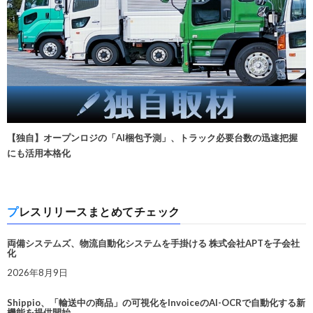
【独自】オープンロジの「AI梱包予測」、トラック必要台数の迅速把握
にも活用本格化
プレスリリースまとめてチェック
両備システムズ、物流自動化システムを手掛ける 株式会社APTを子会社
化
2026年8月9日
Shippio、「輸送中の商品」の可視化をInvoiceのAI-OCRで自動化する新
機能を提供開始