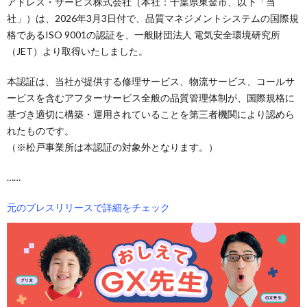
アドレス・サービス株式会社（本社：千葉県東金市、以下「当
社」）は、2026年3月3日付で、品質マネジメントシステムの国際規
格であるISO 9001の認証を、一般財団法人 電気安全環境研究所
（JET）より取得いたしました。
本認証は、当社が提供する修理サービス、物流サービス、コールサ
ービスを含むアフターサービス全般の品質管理体制が、国際規格に
基づき適切に構築・運用されていることを第三者機関により認めら
れたものです。
（※松戸事業所は本認証の対象外となります。）
……
元のプレスリリースで詳細をチェック