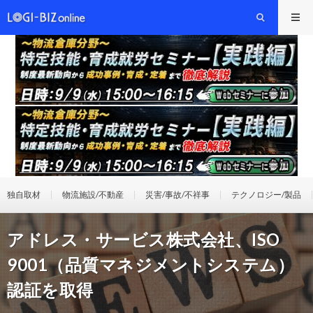
独自取材
物流施設/不動産
災害/事故/不祥事
テクノロジー/製品
アドレス・サービス株式会社、ISO
9001（品質マネジメントシステム）
認証を取得