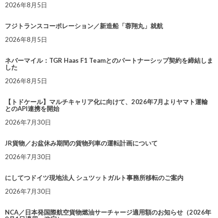
2026年8月5日
フジトランスコーポレーション／新造船「蓉翔丸」就航
2026年8月5日
ネバーマイル：TGR Haas F1 Teamとのパートナーシップ契約を締結しま
した
2026年8月5日
【トドケール】マルチキャリア化に向けて、2026年7月よりヤマト運輸
とのAPI連携を開始
2026年7月30日
JR貨物／お盆休み期間の貨物列車の運転計画について
2026年7月30日
にしてつドイツ現地法人 シュツットガルト事務所移転のご案内
2026年7月30日
NCA／日本発国際航空貨物燃油サーチャージ適用額のお知らせ（2026年