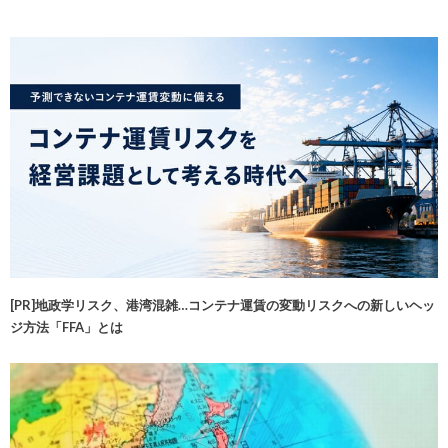
[PR]地政学リスク、港湾混雑…コンテナ運賃の変動リスクへの新しいヘッ
ジ方法「FFA」とは