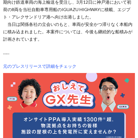
期向け鉄道車両の海上輸送を受注し、3月12日に神戸港において初
荷の8両を当社自動車専用船のIGUAZU HIGHWAYに積載、エジプ
ト・アレクサンドリア港へ向け出港しました。
当日は関係各社の立会いのもと、車両が安全かつ滞りなく本船内
に積み込まれました。本案件については、今後も継続的な船積みが
計画されています。
……
元のプレスリリースで詳細をチェック