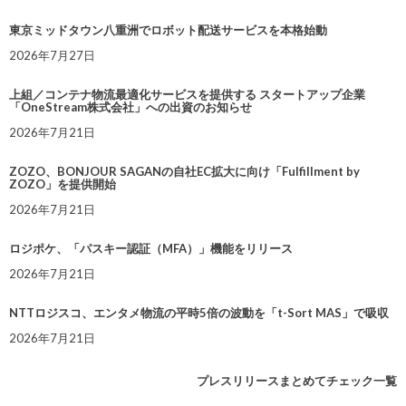
東京ミッドタウン八重洲でロボット配送サービスを本格始動
2026年7月27日
上組／コンテナ物流最適化サービスを提供する スタートアップ企業
「OneStream株式会社」への出資のお知らせ
2026年7月21日
ZOZO、BONJOUR SAGANの自社EC拡大に向け「Fulfillment by
ZOZO」を提供開始
2026年7月21日
ロジポケ、「パスキー認証（MFA）」機能をリリース
2026年7月21日
NTTロジスコ、エンタメ物流の平時5倍の波動を「t-Sort MAS」で吸収
2026年7月21日
プレスリリースまとめてチェック一覧