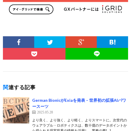
関連する記事
German BionicがExiaを発表 – 世界初の拡張AIパワ
ースーツ
2025.05.28
より良く、より強く、より軽く、よりスマートに。次世代の
ウェアラブル・ロボティクスは、数十億のデータポイントか
ら得られる現実世界の情報を活用し、業務の要[…]