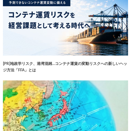
[PR]地政学リスク、港湾混雑…コンテナ運賃の変動リスクへの新しいヘッ
ジ方法「FFA」とは