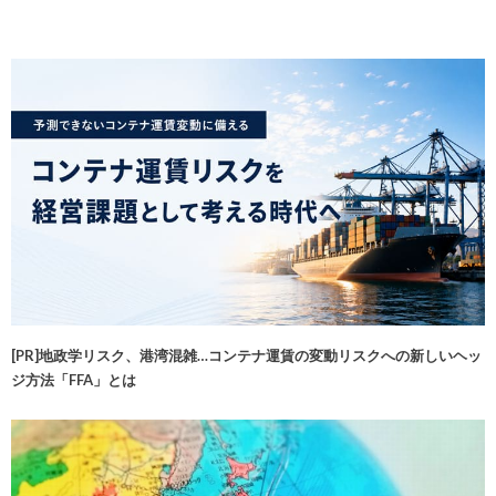
[PR]地政学リスク、港湾混雑…コンテナ運賃の変動リスクへの新しいヘッ
ジ方法「FFA」とは