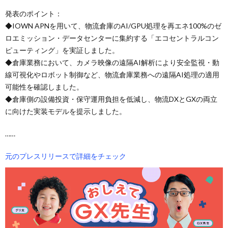
発表のポイント：
◆IOWN APNを用いて、物流倉庫のAI/GPU処理を再エネ100%のゼ
ロエミッション・データセンターに集約する「エコセントラルコン
ピューティング」を実証しました。
◆倉庫業務において、カメラ映像の遠隔AI解析により安全監視・動
線可視化やロボット制御など、物流倉庫業務への遠隔AI処理の適用
可能性を確認しました。
◆倉庫側の設備投資・保守運用負担を低減し、物流DXとGXの両立
に向けた実装モデルを提示しました。
……
元のプレスリリースで詳細をチェック