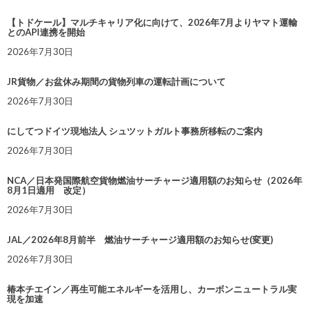
【トドケール】マルチキャリア化に向けて、2026年7月よりヤマト運輸
とのAPI連携を開始
2026年7月30日
JR貨物／お盆休み期間の貨物列車の運転計画について
2026年7月30日
にしてつドイツ現地法人 シュツットガルト事務所移転のご案内
2026年7月30日
NCA／日本発国際航空貨物燃油サーチャージ適用額のお知らせ（2026年
8月1日適用 改定）
2026年7月30日
JAL／2026年8月前半 燃油サーチャージ適用額のお知らせ(変更)
2026年7月30日
椿本チエイン／再生可能エネルギーを活用し、カーボンニュートラル実
現を加速