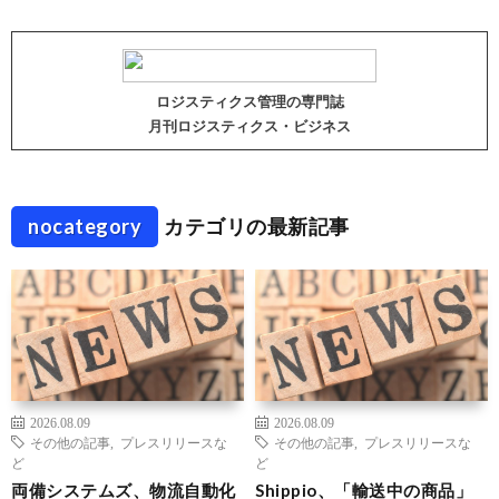
ロジスティクス管理の専門誌
月刊ロジスティクス・ビジネス
nocategory
カテゴリの最新記事
2026.08.09
2026.08.09
その他の記事
,
プレスリリースな
その他の記事
,
プレスリリースな
ど
ど
両備システムズ、物流自動化
Shippio、「輸送中の商品」