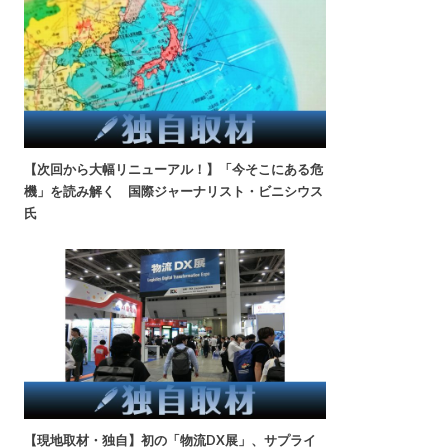
【次回から大幅リニューアル！】「今そこにある危
機」を読み解く 国際ジャーナリスト・ビニシウス
氏
【現地取材・独自】初の「物流DX展」、サプライ