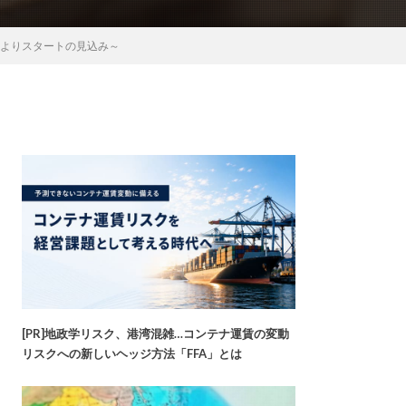
日よりスタートの見込み～
[PR]地政学リスク、港湾混雑…コンテナ運賃の変動
リスクへの新しいヘッジ方法「FFA」とは