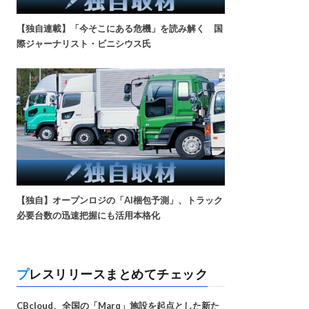
【独自連載】「今そこにある危機」を読み解く 国
際ジャーナリスト・ビニシウス氏
【独自】オープンロジの「AI梱包予測」、トラック
必要台数の迅速把握にも活用本格化
プレスリリースまとめてチェック
CBcloud、全国の「Marq」施設を起点とした新た