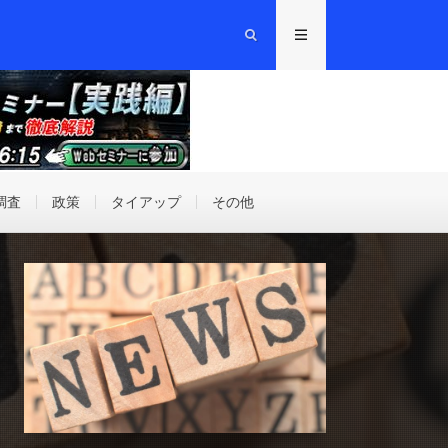
調査
政策
タイアップ
その他