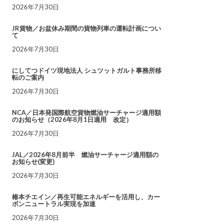
2026年7月30日
JR貨物／お盆休み期間の貨物列車の運転計画につい
て
2026年7月30日
にしてつドイツ現地法人 シュツットガルト事務所移
転のご案内
2026年7月30日
NCA／日本発国際航空貨物燃油サーチャージ適用額
のお知らせ（2026年8月1日適用 改定）
2026年7月30日
JAL／2026年8月前半 燃油サーチャージ適用額の
お知らせ(変更)
2026年7月30日
椿本チエイン／再生可能エネルギーを活用し、カー
ボンニュートラル実現を加速
2026年7月30日