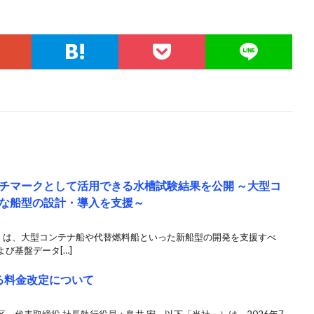
チマークとして活用できる水槽試験結果を公開 ～大型コ
な船型の設計・導入を支援～
NK）は、大型コンテナ船や代替燃料船といった新船型の開発を支援すべ
び基盤データ[…]
る料金改定について