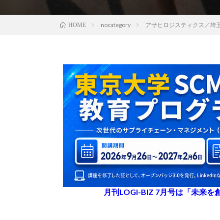
nocategory
アサヒロジスティクス／埼玉
HOME
月刊LOGI-BIZ 7月号は「未