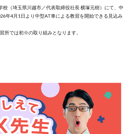
学校（埼玉県川越市／代表取締役社長 横塚元樹）にて、中
26年4月1日より中型AT車による教習を開始できる見込み
教習所では初※の取り組みとなります。