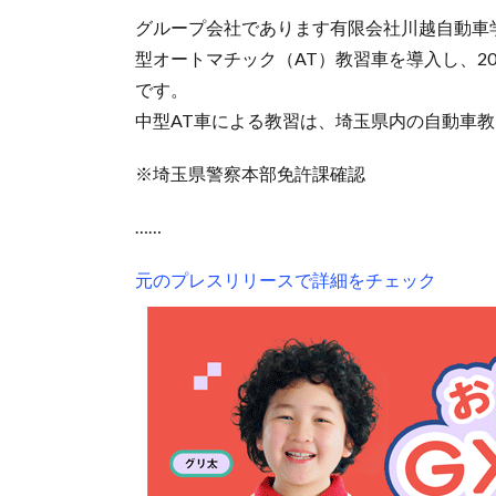
グループ会社であります有限会社川越自動車
型オートマチック（AT）教習車を導入し、20
です。
中型AT車による教習は、埼玉県内の自動車
※埼玉県警察本部免許課確認
……
元のプレスリリースで詳細をチェック