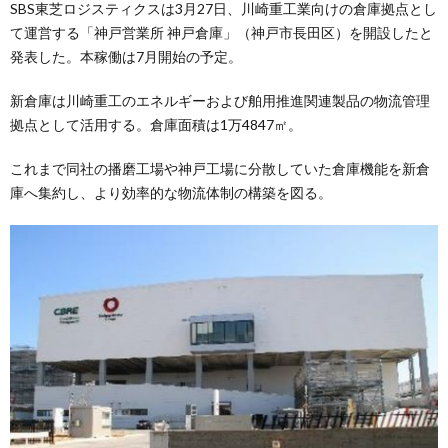
SBS東芝ロジスティクスは3月27日、川崎重工業向けの倉庫拠点とし
て運営する「神戸営業所 神戸倉庫」（神戸市長田区）を開設したと
発表した。本稼働は7月開始の予定。
新倉庫は川崎重工のエネルギーおよび舶用推進関連製品の物流管理
拠点として活用する。倉庫面積は1万4847㎡。
これまで同社の播磨工場や神戸工場に分散していた倉庫機能を新倉
庫へ集約し、より効率的な物流体制の構築を図る。