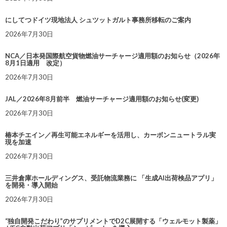
にしてつドイツ現地法人 シュツットガルト事務所移転のご案内
2026年7月30日
NCA／日本発国際航空貨物燃油サーチャージ適用額のお知らせ（2026年
8月1日適用 改定）
2026年7月30日
JAL／2026年8月前半 燃油サーチャージ適用額のお知らせ(変更)
2026年7月30日
椿本チエイン／再生可能エネルギーを活用し、カーボンニュートラル実
現を加速
2026年7月30日
三井倉庫ホールディングス、受託物流業務に 「生成AI出荷検品アプリ」
を開発・導入開始
2026年7月30日
“独自開発こだわり”のサプリメントでD2C展開する「ウェルモット製薬」