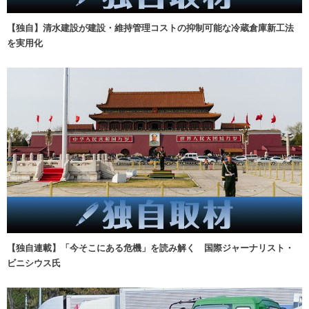
【独自】清水建設が建設・維持管理コストの抑制可能な冷蔵倉庫新工法
を実用化
【独自連載】「今そこにある危機」を読み解く 国際ジャーナリスト・
ビニシウス氏