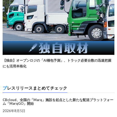
【独自】オープンロジの「AI梱包予測」、トラック必要台数の迅速把握
にも活用本格化
プレスリリースまとめてチェック
CBcloud、全国の「Marq」施設を起点とした新たな配送プラットフォー
ム「MarqGO」開始
2026年8月5日