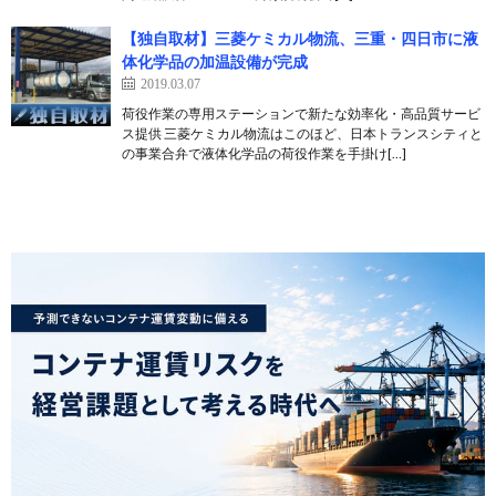
【独自取材】三菱ケミカル物流、三重・四日市に液
体化学品の加温設備が完成
2019.03.07
荷役作業の専用ステーションで新たな効率化・高品質サービ
ス提供 三菱ケミカル物流はこのほど、日本トランスシティと
の事業合弁で液体化学品の荷役作業を手掛け[…]