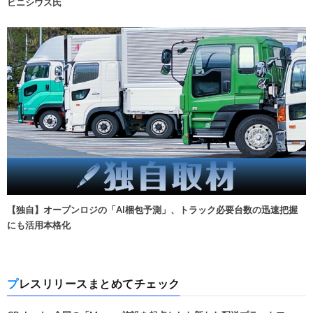
ビニシウス氏
【独自】オープンロジの「AI梱包予測」、トラック必要台数の迅速把握
にも活用本格化
プレスリリースまとめてチェック