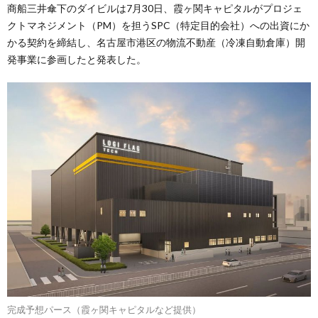
商船三井傘下のダイビルは7月30日、霞ヶ関キャピタルがプロジェ
クトマネジメント（PM）を担うSPC（特定目的会社）への出資にか
かる契約を締結し、名古屋市港区の物流不動産（冷凍自動倉庫）開
発事業に参画したと発表した。
完成予想パース（霞ヶ関キャピタルなど提供）