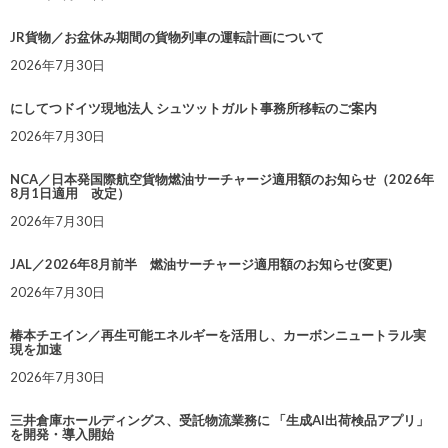
JR貨物／お盆休み期間の貨物列車の運転計画について
2026年7月30日
にしてつドイツ現地法人 シュツットガルト事務所移転のご案内
2026年7月30日
NCA／日本発国際航空貨物燃油サーチャージ適用額のお知らせ（2026年
8月1日適用 改定）
2026年7月30日
JAL／2026年8月前半 燃油サーチャージ適用額のお知らせ(変更)
2026年7月30日
椿本チエイン／再生可能エネルギーを活用し、カーボンニュートラル実
現を加速
2026年7月30日
三井倉庫ホールディングス、受託物流業務に 「生成AI出荷検品アプリ」
を開発・導入開始