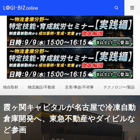
独自取材
物流施設/不動産
災害/事故/不祥事
テクノロジー/製品
霞ヶ関キャピタルが名古屋で冷凍自動
倉庫開発へ、東急不動産やダイビルな
ど参画