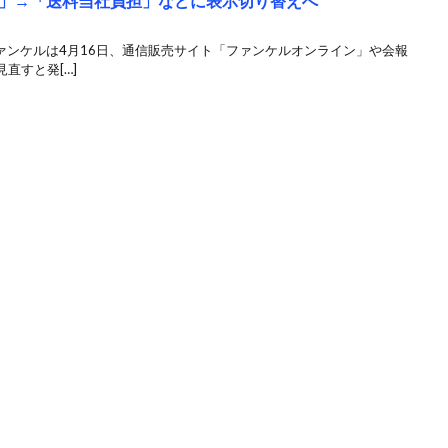
」→「送料当社負担」などに表示切り替えへ
 ファンケルは4月16日、通信販売サイト「ファンケルオンライン」や会報
直すと発[…]