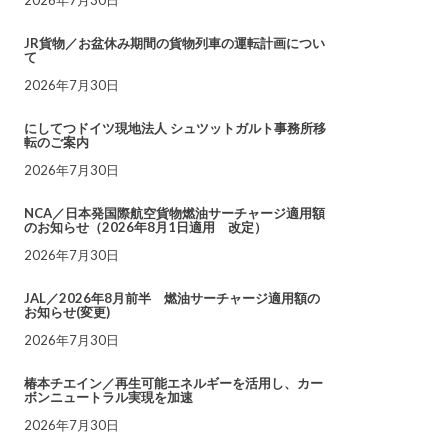
JR貨物／お盆休み期間の貨物列車の運転計画につい
て
2026年7月30日
にしてつドイツ現地法人 シュツットガルト事務所移
転のご案内
2026年7月30日
NCA／日本発国際航空貨物燃油サーチャージ適用額
のお知らせ（2026年8月1日適用 改定）
2026年7月30日
JAL／2026年8月前半 燃油サーチャージ適用額の
お知らせ(変更)
2026年7月30日
椿本チエイン／再生可能エネルギーを活用し、カー
ボンニュートラル実現を加速
2026年7月30日