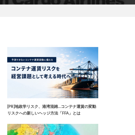
[PR]地政学リスク、港湾混雑…コンテナ運賃の変動
リスクへの新しいヘッジ方法「FFA」とは