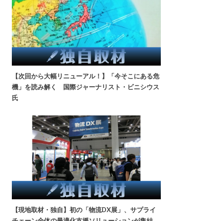
【次回から大幅リニューアル！】「今そこにある危
機」を読み解く 国際ジャーナリスト・ビニシウス
氏
【現地取材・独自】初の「物流DX展」、サプライ
チェーン全体の最適化支援ソリューションが集結