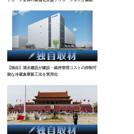
【独自】清水建設が建設・維持管理コストの抑制可
能な冷蔵倉庫新工法を実用化