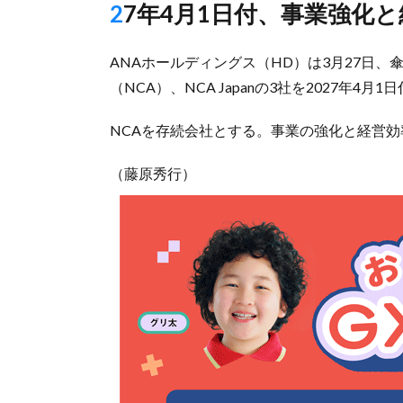
27年4月1日付、事業強化
ANAホールディングス（HD）は3月27日、傘
（NCA）、NCA Japanの3社を2027年4
NCAを存続会社とする。事業の強化と経営効
（藤原秀行）