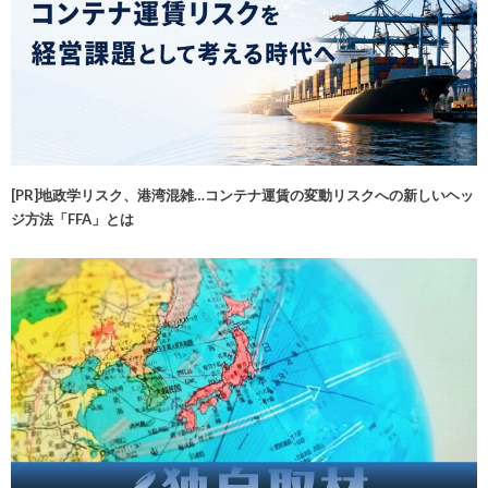
[PR]地政学リスク、港湾混雑…コンテナ運賃の変動リスクへの新しいヘッ
ジ方法「FFA」とは