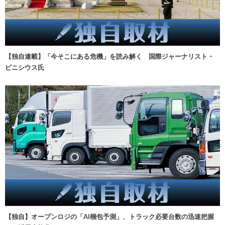
【独自連載】「今そこにある危機」を読み解く 国際ジャーナリスト・
ビニシウス氏
【独自】オープンロジの「AI梱包予測」、トラック必要台数の迅速把握