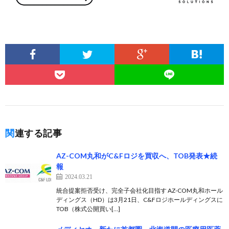
関連する記事
AZ-COM丸和がC&Fロジを買収へ、TOB発表★続
報
2024.03.21
統合提案拒否受け、完全子会社化目指す AZ-COM丸和ホール
ディングス（HD）は3月21日、C&Fロジホールディングスに
TOB（株式公開買い[…]